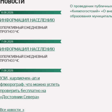
Новости
О проведении публичных
«Княжпогостский» «О вн
8.08.2026
образования муниципаль
ИНФОРМАЦИЯ НАСЕЛЕНИЮ
ОПЕРАТИВНЫЙ ЕЖЕДНЕВНЫЙ
ПРОГНОЗ ЧС
7.08.2026
ИНФОРМАЦИЯ НАСЕЛЕНИЮ
ОПЕРАТИВНЫЙ ЕЖЕДНЕВНЫЙ
ПРОГНОЗ ЧС
7.08.2026
УЗИ, кардиочек-ап и
флюорограф: что можно успеть
проверить бесплатно на
«Достоянии Севера»
Все новости »