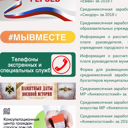
«Емва» за 2018 г.
Среднемесячная зараб
«Синдор» за 2018 г.
Среднемесячная заработ
образовательных учрежд
Информация о рассчит
плате руководителя, 
учреждения городского 
Информация о рассчит
плате руководителя мун
Форма для размещени
среднемесячной зарабо
бухгалтеров муниципаль
Среднемесячная заработ
МР «Княжпогостский» за 2
Среднемесячная заработ
искусства МР «Княжпогост
Среднемесячная заработ
«Княжпогостский» за 2016