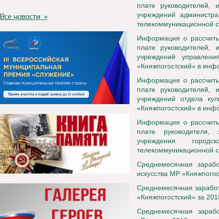
плате руководителей, 
учреждений администра
Все новости »
телекоммуникационной с
Информация о рассчиты
плате руководителей, 
учреждений управлени
«Княжпогостский» в инф
Информация о рассчиты
плате руководителей, 
учреждений отдела кул
«Княжпогостский» в инф
Информация о рассчиты
плате руководителя, 
учреждения город
телекоммуникационной с
Среднемесячная зараб
искусства МР «Княжпогост
Среднемесячная заработ
«Княжпогостский» за 2018
Среднемесячная зараб