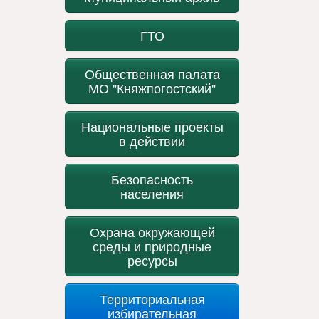
ГТО
Общественная палата
МО "Княжпогостский"
Национальные проекты
в действии
Безопасность
населения
Охрана окружающей
среды и природные
ресурсы
Территориальная
избирательная