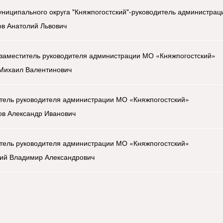
униципального округа "Княжпогостский"-руководитель администрац
в Анатолий Львович
заместитель руководителя администрации МО «Княжпогостский»
Михаил Валентинович
тель руководителя администрации МО «Княжпогостский»
ов Александр Иванович
тель руководителя администрации МО «Княжпогостский»
ий Владимир Александрович