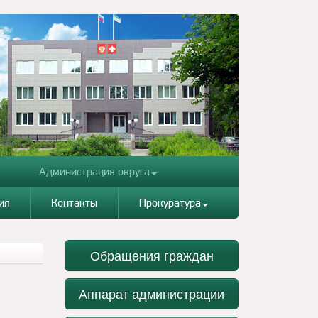
Администрация округа
ия
Контакты
Прокуратура
Обращения граждан
Аппарат администрации