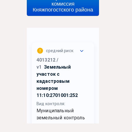
комиссия
Княжпогостского района