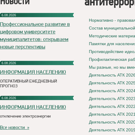
антитеррор
Новости
6.08.2026
Нормативно - правова
Профессиональное развитие в
Состав муниципальной
цифровом университете
Методические матери
муниципалитетов: открываем
Памятки для населени
новые перспективы
Противодействие идео
Профилактическая раб
6.08.2026
Мы разные, но мы вме
ИНФОРМАЦИЯ НАСЕЛЕНИЮ
Деятельность АТК 2026
ОПЕРАТИВНЫЙ ЕЖЕДНЕВНЫЙ
Деятельность АТК 2025
ПРОГНОЗ
Деятельность АТК 2024
6.08.2026
Деятельность АТК 2023
ИНФОРМАЦИЯ НАСЕЛЕНИЮ
Деятельность АТК 2022
Деятельность АТК 2021
отключение электроэнергии
Деятельность АТК 2020
Все новости »
Деятельность АТК 2019