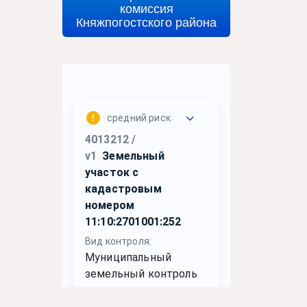
комиссия
Княжпогостского района