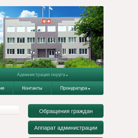
Администрация округа
ия
Контакты
Прокуратура
Обращения граждан
Аппарат администрации