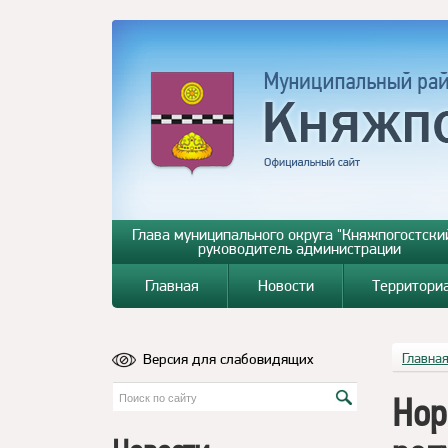
Глава муниципального округа "Княжпогостский
руководитель администрации
Главная
Новости
Территори
Версия для слабовидящих
Главна
Нор