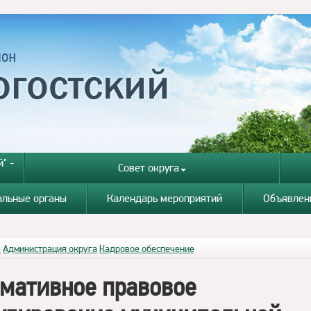
" -
Совет округа
альные органы
Календарь мероприятий
Объявлен
я
Администрация округа
Кадровое обеспечение
мативное правовое