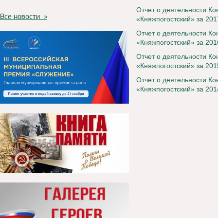
Отчет о деятельности К
Все новости »
«Княжпогостский» за 201
О
тчет о деятельности К
«Княжпогостский» за 201
Отчет о деятельности К
«Княжпогостский» за 201
Отчет о деятельности К
«Княжпогостский» за 201