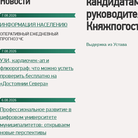
кандидатам
Новости
руководит
7.08.2026
Княжпогос
ИНФОРМАЦИЯ НАСЕЛЕНИЮ
ОПЕРАТИВНЫЙ ЕЖЕДНЕВНЫЙ
ПРОГНОЗ ЧС
Выдержка из Устава
7.08.2026
УЗИ, кардиочек-ап и
флюорограф: что можно успеть
проверить бесплатно на
«Достоянии Севера»
6.08.2026
Профессиональное развитие в
цифровом университете
муниципалитетов: открываем
новые перспективы