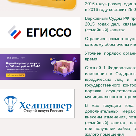
2016 году» размер едино
в 2016 году составит 25 
Верховным Судом РФ про
2015 годах дел, связа
(семейный) капитал
Ограничен размер неуст
которому обеспечены ип
Уточнен порядок орган
время
Статьей 1 Федеральног
изменения в Федерал
юридических лиц и и
государственного контр
порядка осуществлен
муниципального контрол
В мае текущего года
дополнительных мерах
внесены изменения, поз
(семейный) капитал, на
при получении займа, в
жилого помещения