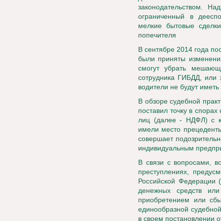
законодательством. На
ограниченный в дееспо
мелкие бытовые сделки
попечителя
В сентябре 2014 года п
были приняты изменения
смогут убрать мешающ
сотрудника ГИБДД, или 
водители не будут иметь 
В обзоре судебной прак
поставил точку в спорах
лиц (далее - НДФЛ) с к
имели место прецеденты
совершает подозрительн
индивидуальным предпр
В связи с вопросами, в
преступлениях, предусм
Российской Федерации (
денежных средств или
приобретением или сбы
единообразной судебной
в своем постановлении 