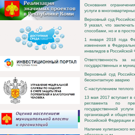
Основания ограничени
услуги в многоквартирны
Верховный суд Российск
9 указал, что заключат
способами, но и в прост
1 января 2018 года Ф
изменения в Федеральн
инвалидов в Российской
Ответственность за н
государственных и муни
Верховный суд Российс
бесконтактную аварию
С наступлением теплого 
13 мая 2017 вступает в
регламента по пре
государственной услуг
организаций и обществе
Российской Федерации и
Наличие хулиганского мо
обязательным