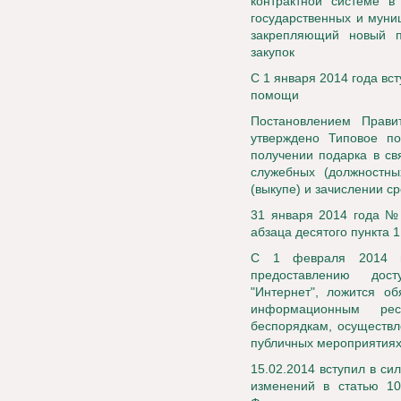
контрактной системе в
государственных и муни
закрепляющий новый п
закупок
C 1 января 2014 года вс
помощи
Постановлением Прави
утверждено Типовое п
получении подарка в с
служебных (должностны
(выкупе) и зачислении с
31 января 2014 года № 
абзаца десятого пункта 
С 1 февраля 2014 го
предоставлению дост
"Интернет", ложится о
информационным ре
беспорядкам, осуществл
публичных мероприятия
15.02.2014 вступил в с
изменений в статью 10