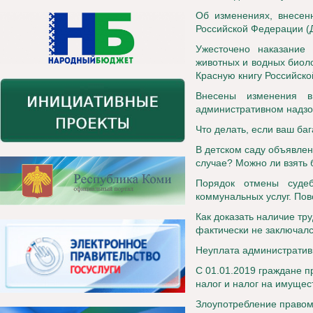
Об изменениях, внесенн
Российской Федерации (
Ужесточено наказание
животных и водных биол
Красную книгу Российск
Внесены изменения 
административном надзо
Что делать, если ваш ба
В детском саду объявлен 
случае? Можно ли взять 
Порядок отмены судеб
коммунальных услуг. По
Как доказать наличие тр
фактически не заключал
Неуплата административ
С 01.01.2019 граждане п
налог и налог на имущес
Злоупотребление правом 