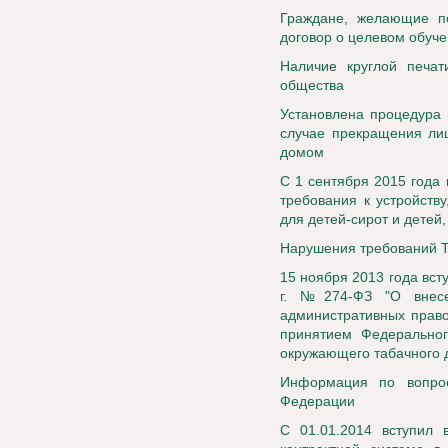
Граждане, желающие по
договор о целевом обуч
Наличие круглой печат
общества
Установлена процедура
случае прекращения ли
домом
С 1 сентября 2015 года
требования к устройств
для детей-сирот и детей
Нарушения требований Т
15 ноября 2013 года вст
г. №274-ФЗ "О внесе
административных право
принятием Федеральног
окружающего табачного 
Информация по вопрос
Федерации
С 01.01.2014 вступил