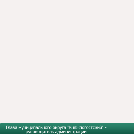
Глава муниципального округа "Княжпогостский" -
руководитель администрации