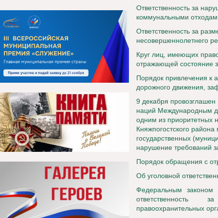
Ответственность за нар
коммунальными отходам
Ответственность за раз
несовершеннолетнего ре
Круг лиц, имеющих прав
отражающей состояние з
Порядок привлечения к 
дорожного движения, за
9 декабря провозглашен
наций Международным дн
одним из приоритетных 
Княжпогостского района
государственных (муниц
нарушение требований з
Порядок обращения с о
Об уголовной ответствен
Федеральным законом 
ответственность з
правоохранительных орг