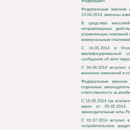
Федерации»
Федеральным законом о
13.04.2014, внесены из
В средствах массово
неправомерных действ
управляющих компаний п
коммунальным платежа
С 16.05.2014 в Угол
квалифицированный с
сообщения об акте терр
С 04.08.2014 вступает
внесении изменений в о
Федеральным законом
отдельные законодатель
ответственность за реа
С 16.05.2014 (за исклю
закон от 05.05.201
законодательные акты Р
С 01.07.2014 вступил 
потребительском креди