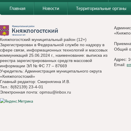
Главная
Новости
Территориальные органы
Админис
«Княжпо
Княжпогостский муниципальный район (12+)
Приемн
Зарегистрирован в Федеральной службе по надзору в
Общий о
сфере связи, информационных технологий и массовых
коммуникаций 25.06.2024 г., наименование: выписка из
Адрес: 1
реестра зарегистрированных средств массовой
Email:
e
информации ЭЛ № ФС 77 – 87669
Учредитель: Администрация муниципального округа
«Княжпогостский»
Главный редактор: Смирнягина И.В.
Тел.: 8(82139) 23-4-01
Электронная почта:
opmsu@inbox.ru