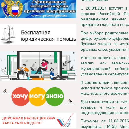
С 28.04.2017 вступят в
кодекса Российской Фе
разглашением данных 
придание гласности не 
При выборе родителями 
цифр, буквенно-цифровы
буквами знаков, за иск
бранных слов, указаний н
Уточнен перечень видов
землях или земельны
муниципальной собств
установления сервитутов
В соответствии с внесе
исполнительном произво
максимального времени о
Для компенсации за счет
товаров и услуг для 
подтверждающие соотве
Письмом от 11.04.20
имущества в МКД» Минст