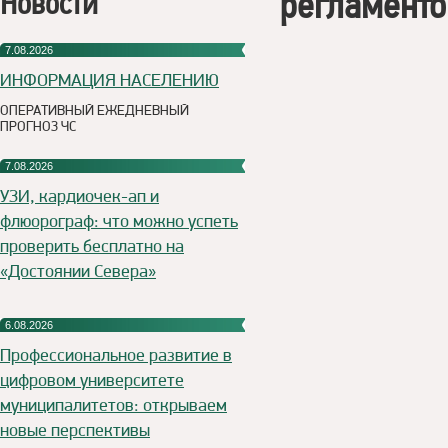
регламенто
Новости
7.08.2026
ИНФОРМАЦИЯ НАСЕЛЕНИЮ
ОПЕРАТИВНЫЙ ЕЖЕДНЕВНЫЙ
ПРОГНОЗ ЧС
7.08.2026
УЗИ, кардиочек-ап и
флюорограф: что можно успеть
проверить бесплатно на
«Достоянии Севера»
6.08.2026
Профессиональное развитие в
цифровом университете
муниципалитетов: открываем
новые перспективы