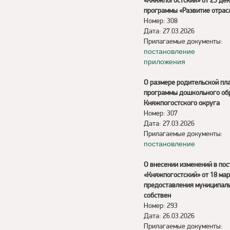
«Княжпогостский» от 23 де
программы «Развитие отрас
Номер: 308
Дата: 27.03.2026
Прилагаемые документы:
постановление
приложения
О размере родительской пл
программы дошкольного обр
Княжпогостского округа
Номер: 307
Дата: 27.03.2026
Прилагаемые документы:
постановление
О внесении изменений в по
«Княжпогостский» от 18 ма
предоставления муниципаль
собствен
Номер: 293
Дата: 26.03.2026
Прилагаемые документы: