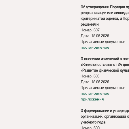
Об утверждении Порядка пр
реорганизации или ликвида
критерии этой оценки, и По
решения и
Номер: 607
Дата: 18.06.2026
Прилагаемые документы:
постановление
О внесении изменений в по
«Княжпогостский» от 24 де
«Развитие физической культ
Номер: 603
Дата: 18.06.2026
Прилагаемые документы:
постановление
приложения
О формировании и утвержде
организаций, организаций к
учебного года
Номер: 600