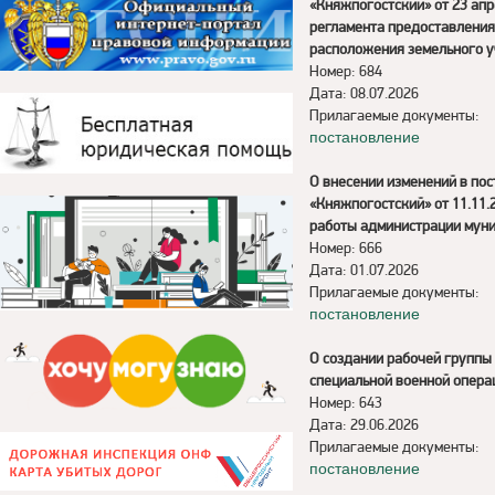
«Княжпогостский» от 23 ап
регламента предоставления
расположения земельного у
Номер: 684
Дата: 08.07.2026
Прилагаемые документы:
постановление
О внесении изменений в по
«Княжпогостский» от 11.11
работы администрации муни
Номер: 666
Дата: 01.07.2026
Прилагаемые документы:
постановление
О создании рабочей группы 
специальной военной опера
Номер: 643
Дата: 29.06.2026
Прилагаемые документы:
постановление