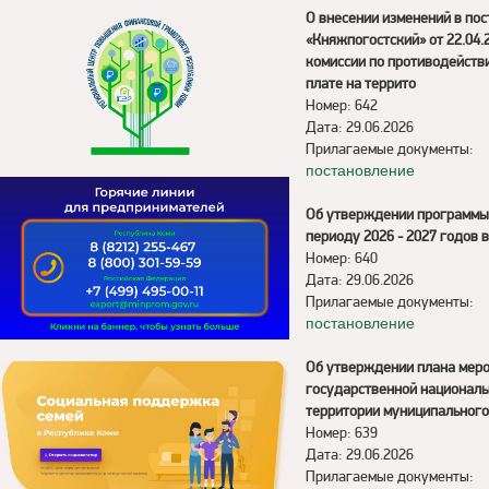
О внесении изменений в по
«Княжпогостский» от 22.04
комиссии по противодейств
плате на террито
Номер: 642
Дата: 29.06.2026
Прилагаемые документы:
постановление
Об утверждении программы 
периоду 2026 - 2027 годов 
Номер: 640
Дата: 29.06.2026
Прилагаемые документы:
постановление
Об утверждении плана меро
государственной националь
территории муниципального
Номер: 639
Дата: 29.06.2026
Прилагаемые документы: