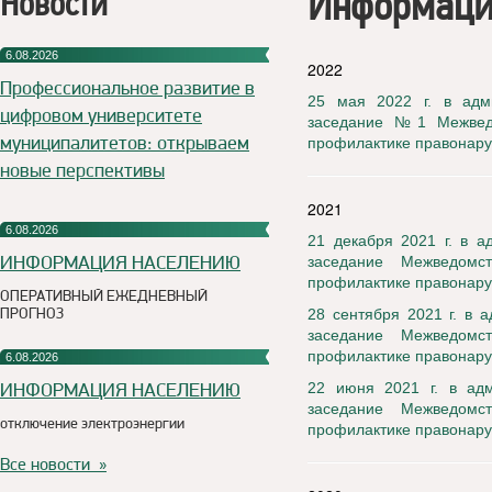
Информаци
Новости
6.08.2026
2022
Профессиональное развитие в
25 мая 2022 г. в адм
цифровом университете
заседание №1 Межведо
муниципалитетов: открываем
профилактике правонару
новые перспективы
2021
6.08.2026
21 декабря 2021 г. в а
ИНФОРМАЦИЯ НАСЕЛЕНИЮ
заседание Межведомс
профилактике правонару
ОПЕРАТИВНЫЙ ЕЖЕДНЕВНЫЙ
ПРОГНОЗ
28 сентября 2021 г. в 
заседание Межведомс
профилактике правонару
6.08.2026
ИНФОРМАЦИЯ НАСЕЛЕНИЮ
22 июня 2021 г. в адм
заседание Межведомс
отключение электроэнергии
профилактике правонару
Все новости »