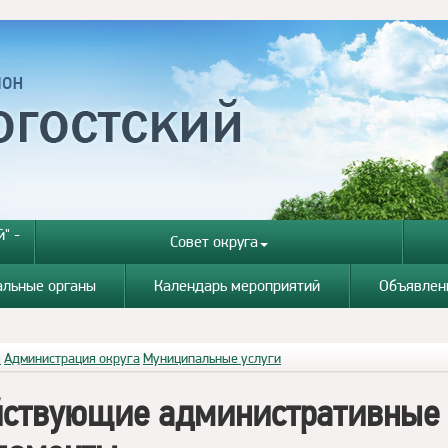
" -
Совет округа
альные органы
Календарь мероприятий
Объявлен
я
Администрация округа
Муниципальные услуги
ствующие административные