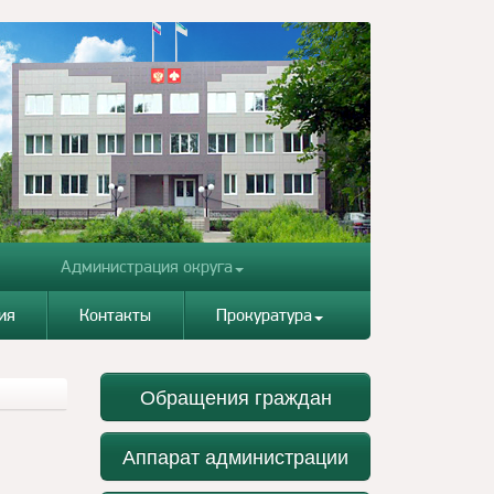
Администрация округа
ия
Контакты
Прокуратура
Обращения граждан
Аппарат администрации