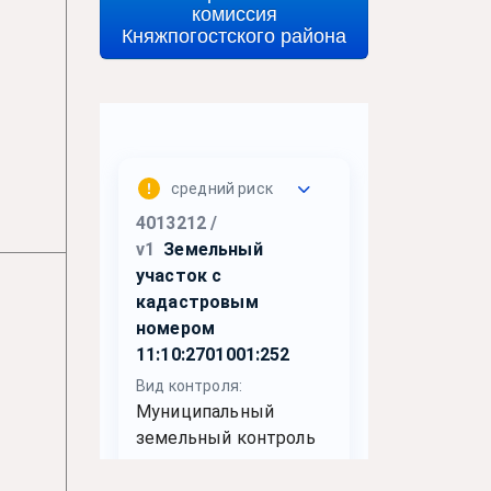
комиссия
Княжпогостского района