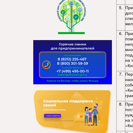
5.
Пре
дог
спе
жил
6.
При
пом
неп
мно
под
на 
«Кн
7.
Пер
нах
соб
«Кн
гра
8.
При
пос
нуж
на 
«Кн