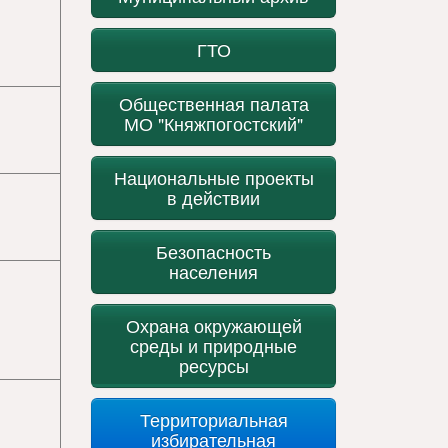
ГТО
Общественная палата
МО "Княжпогостский"
Национальные проекты
в действии
Безопасность
населения
Охрана окружающей
среды и природные
ресурсы
Территориальная
избирательная