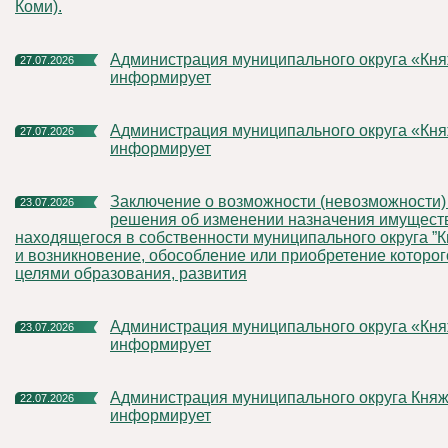
Коми).
Администрация муниципального округа «Княжпогостский»
27.07.2026
информирует
Администрация муниципального округа «Княжпогостский»
27.07.2026
информирует
Заключение о возможности (невозможности) принятия
23.07.2026
решения об изменении назначения имущест
находящегося в собственности муниципального округа ”К
и возникновение, обособление или приобретение которог
целями образования, развития
Администрация муниципального округа «Княжпогостский»
23.07.2026
информирует
Администрация муниципального округа Княжпогостский
22.07.2026
информирует