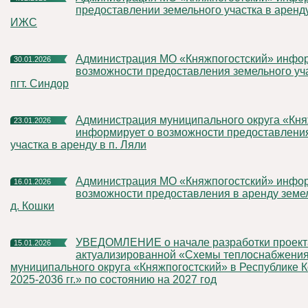
предоставлении земельного участка в аренду
ИЖС
Администрация МО «Княжпогостский» информирует о
30.01.2026
возможности предоставления земельного уча
пгт. Синдор
Администрация муниципального округа «Княжпогостский»
23.01.2026
информирует о возможности предоставлени
участка в аренду в п. Ляли
Администрация МО «Княжпогостский» информирует о
16.01.2026
возможности предоставления в аренду земел
д. Кошки
УВЕДОМЛЕНИЕ о начале разработки проекта
15.01.2026
актуализированной «Схемы теплоснабжени
муниципального округа «Княжпогостский» в Республике 
2025-2036 гг.» по состоянию на 2027 год