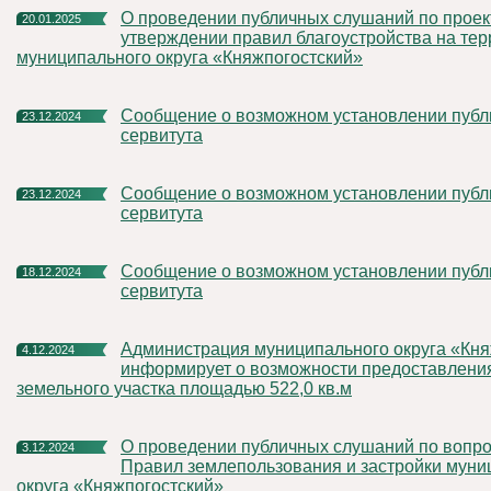
О проведении публичных слушаний по проекту решения «Об
20.01.2025
утверждении правил благоустройства на те
муниципального округа «Княжпогостский»
Сообщение о возможном установлении публичного
23.12.2024
сервитута
Сообщение о возможном установлении публичного
23.12.2024
сервитута
Сообщение о возможном установлении публичного
18.12.2024
сервитута
Администрация муниципального округа «Княжпогостский»
4.12.2024
информирует о возможности предоставления
земельного участка площадью 522,0 кв.м
О проведении публичных слушаний по вопросу утверждения
3.12.2024
Правил землепользования и застройки муни
округа «Княжпогостский»