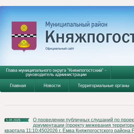
Глава муниципального округа "Княжпогостский" -
руководитель администрации
Главная
Новости
Территориальные органы
О проведении публичных слушаний по проектной
5.08.2026
документации (проекту межевания территор
квартала 11:10:4502026 г. Емва Княжпогостского района 