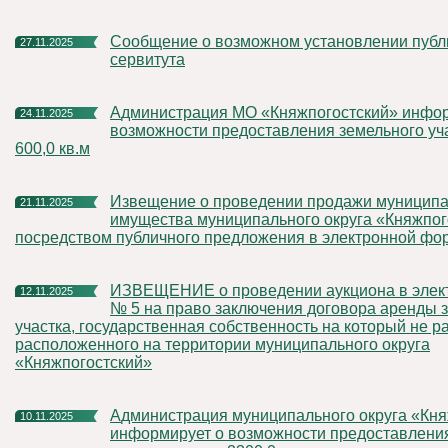
Сообщение о возможном установлении публичного
27.11.2025
сервитута
Администрация МО «Княжпогостский» информирует о
24.11.2025
возможности предоставления земельного уч
600,0 кв.м
Извещение о проведении продажи муниципального
21.11.2025
имущества муниципального округа «Княжпог
посредством публичного предложения в электронной фо
ИЗВЕЩЕНИЕ о проведении аукциона в электронной форме
12.11.2025
№ 5 на право заключения договора аренды 
участка, государственная собственность на который не р
расположенного на территории муниципального округа
«Княжпогостский»
Администрация муниципального округа «Княжпогостский»
10.11.2025
информирует о возможности предоставлени