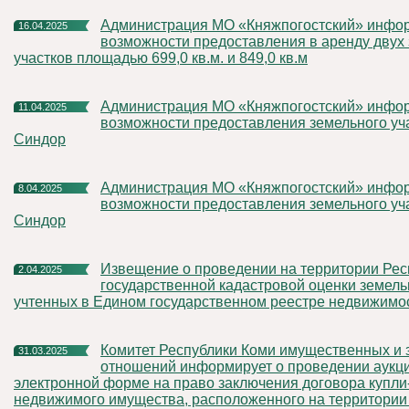
Администрация МО «Княжпогостский» информирует о
16.04.2025
возможности предоставления в аренду двух
участков площадью 699,0 кв.м. и 849,0 кв.м
Администрация МО «Княжпогостский» информирует о
11.04.2025
возможности предоставления земельного учас
Синдор
Администрация МО «Княжпогостский» информирует о
8.04.2025
возможности предоставления земельного уча
Синдор
Извещение о проведении на территории Республики Коми
2.04.2025
государственной кадастровой оценки земель
учтенных в Едином государственном реестре недвижимо
Комитет Республики Коми имущественных и земельных
31.03.2025
отношений информирует о проведении аукц
электронной форме на право заключения договора купл
недвижимого имущества, расположенного на территори