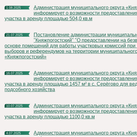
Администрация муниципального округа «Княжпогостский»
1.08.2025
информирует о возможности предоставлени
участка в аренду площадью 504,0 кв.м
Постановление администрации муниципального округа
21.07.2025
"Княжпогостский" "О предоставлении на без
основе помещений для работы участковых комиссий при
выборов и референдумов на территории муниципального
«Княжпогостский»
Администрация муниципального округа «Княжпогостский»
16.07.2025
информирует о возможности предоставлени
участка в аренду площадью 1457 м² в с. Серёгово для ве
подсобного хозяйства
Администрация муниципального округа «Княжпогостский»
10.07.2025
информирует о возможности предоставлени
участка в аренду площадью 1100,0 кв.м
Администрация муниципального округа «Княжпогостский»
4.07.2025