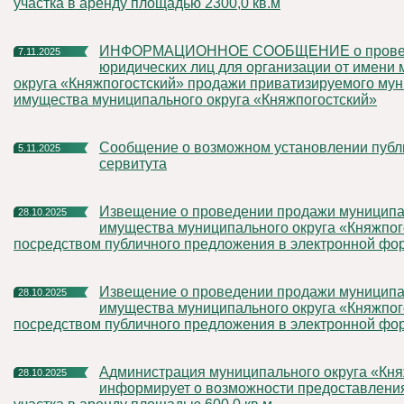
участка в аренду площадью 2300,0 кв.м
ИНФОРМАЦИОННОЕ СООБЩЕНИЕ о проведении отбора
7.11.2025
юридических лиц для организации от имени
округа «Княжпогостский» продажи приватизируемого му
имущества муниципального округа «Княжпогостский»
Сообщение о возможном установлении публичного
5.11.2025
сервитута
Извещение о проведении продажи муниципального
28.10.2025
имущества муниципального округа «Княжпог
посредством публичного предложения в электронной фо
Извещение о проведении продажи муниципального
28.10.2025
имущества муниципального округа «Княжпог
посредством публичного предложения в электронной фо
Администрация муниципального округа «Княжпогостский»
28.10.2025
информирует о возможности предоставлени