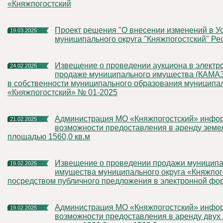
«Княжпогостский
проект решения "О внесении изменений в Устав
19.03.2025
муниципального округа "Княжпогостский" Ре
Извещение о проведении аукциона в электронной форме по
24.02.2025
продаже муниципального имущества (КАМАЗ
в собственности муниципального образования муниципал
«Княжпогостский» № 01-2025
Администрация МО «Княжпогостский» информирует о
21.02.2025
возможности предоставления в аренду земел
площадью 1560,0 кв.м
Извещение о проведении продажи муниципального
19.02.2025
имущества муниципального округа «Княжпог
посредством публичного предложения в электронной фо
Администрация МО «Княжпогостский» информирует о
19.02.2025
возможности предоставления в аренду двух