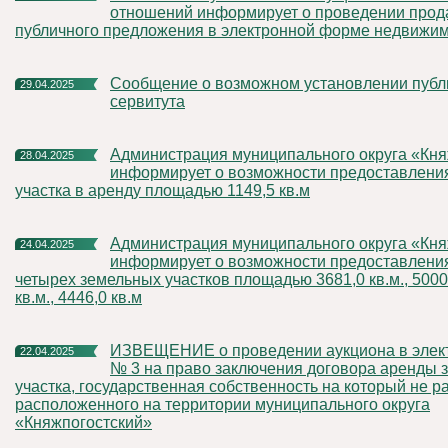
отношений информирует о проведении прод
публичного предложения в электронной форме недвижи
Сообщение о возможном установлении публичного
29.04.2025
сервитута
Администрация муниципального округа «Княжпогостский»
28.04.2025
информирует о возможности предоставлени
участка в аренду площадью 1149,5 кв.м
Администрация муниципального округа «Княжпогостский»
24.04.2025
информирует о возможности предоставления
четырех земельных участков площадью 3681,0 кв.м., 5000,
кв.м., 4446,0 кв.м
ИЗВЕЩЕНИЕ о проведении аукциона в электронной форме
22.04.2025
№ 3 на право заключения договора аренды 
участка, государственная собственность на который не р
расположенного на территории муниципального округа
«Княжпогостский»