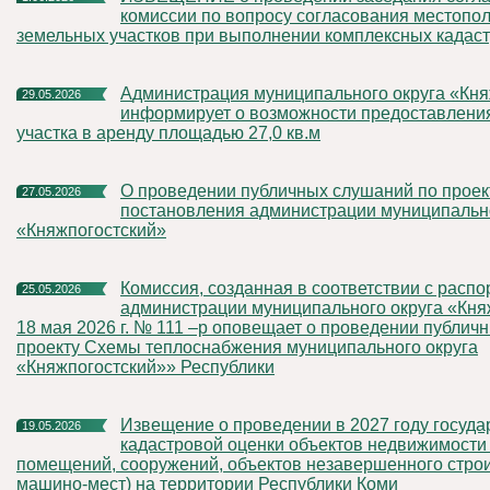
комиссии по вопросу согласования местопо
земельных участков при выполнении комплексных кадас
Администрация муниципального округа «Княжпогостский»
29.05.2026
информирует о возможности предоставлени
участка в аренду площадью 27,0 кв.м
О проведении публичных слушаний по проекту
27.05.2026
постановления администрации муниципально
«Княжпогостский»
Комиссия, созданная в соответствии с распоряжением
25.05.2026
администрации муниципального округа «Кня
18 мая 2026 г. № 111 –р оповещает о проведении публич
проекту Схемы теплоснабжения муниципального округа
«Княжпогостский»» Республики
Извещение о проведении в 2027 году государственной
19.05.2026
кадастровой оценки объектов недвижимости 
помещений, сооружений, объектов незавершенного строи
машино-мест) на территории Республики Коми