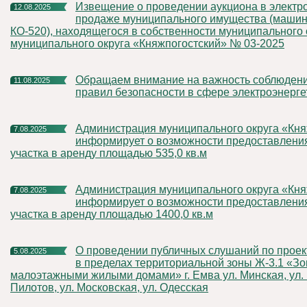
Извещение о проведении аукциона в электронной форме по
12.08.2025
продаже муниципального имущества (машин
КО-520), находящегося в собственности муниципального
муниципального округа «Княжпогостский» № 03-2025
Обращаем внимание на важность соблюдения законов и
11.08.2025
правил безопасности в сфере электроэнерге
Администрация муниципального округа «Княжпогостский»
7.08.2025
информирует о возможности предоставлени
участка в аренду площадью 535,0 кв.м
Администрация муниципального округа «Княжпогостский»
7.08.2025
информирует о возможности предоставлени
участка в аренду площадью 1400,0 кв.м
О проведении публичных слушаний по проектам межевания
5.08.2025
в пределах территориальной зоны Ж-3.1 «Зо
малоэтажными жилыми домами» г. Емва ул. Минская, ул. 
Пилотов, ул. Московская, ул. Одесская