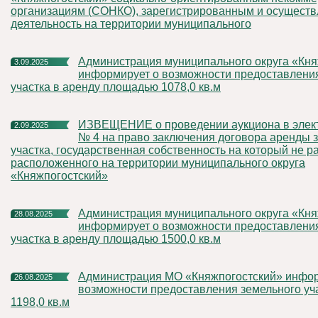
организациям (СОНКО), зарегистрированным и осущест
деятельность на территории муниципального
Администрация муниципального округа «Княжпогостский»
3.09.2025
информирует о возможности предоставлени
участка в аренду площадью 1078,0 кв.м
ИЗВЕЩЕНИЕ о проведении аукциона в электронной форме
2.09.2025
№ 4 на право заключения договора аренды 
участка, государственная собственность на который не р
расположенного на территории муниципального округа
«Княжпогостский»
Администрация муниципального округа «Княжпогостский»
28.08.2025
информирует о возможности предоставлени
участка в аренду площадью 1500,0 кв.м
Администрация МО «Княжпогостский» информирует о
26.08.2025
возможности предоставления земельного уч
1198,0 кв.м