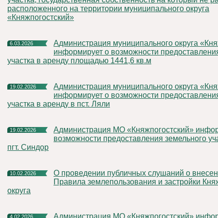
расположенного на территории муниципального округа
«Княжпогостский»
Администрация муниципального округа «Княжпогостский»
6.03.2026
информирует о возможности предоставлени
участка в аренду площадью 1441,6 кв.м
Администрация муниципального округа «Княжпогостский»
19.02.2026
информирует о возможности предоставлени
участка в аренду в пст. Ляли
Администрация МО «Княжпогостский» информирует о
19.02.2026
возможности предоставления земельного уча
пгт. Синдор
О проведении публичных слушаний о внесении изменений в
10.02.2026
Правила землепользования и застройки Кня
округа
Администрация МО «Княжпогостский» информирует о
4.02.2026