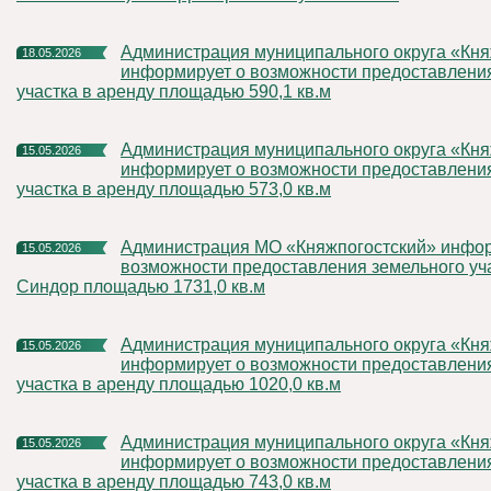
Администрация муниципального округа «Княжпогостский»
18.05.2026
информирует о возможности предоставлени
участка в аренду площадью 590,1 кв.м
Администрация муниципального округа «Княжпогостский»
15.05.2026
информирует о возможности предоставлени
участка в аренду площадью 573,0 кв.м
Администрация МО «Княжпогостский» информирует о
15.05.2026
возможности предоставления земельного учас
Синдор площадью 1731,0 кв.м
Администрация муниципального округа «Княжпогостский»
15.05.2026
информирует о возможности предоставлени
участка в аренду площадью 1020,0 кв.м
Администрация муниципального округа «Княжпогостский»
15.05.2026
информирует о возможности предоставлени
участка в аренду площадью 743,0 кв.м