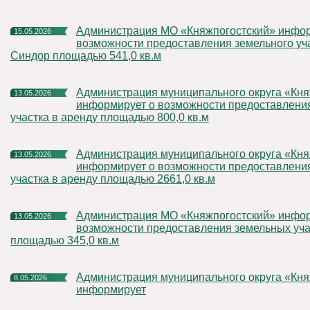
Администрация МО «Княжпогостский» информирует о
15.05.2026
возможности предоставления земельного учас
Синдор площадью 541,0 кв.м
Администрация муниципального округа «Княжпогостский»
13.05.2026
информирует о возможности предоставлени
участка в аренду площадью 800,0 кв.м
Администрация муниципального округа «Княжпогостский»
13.05.2026
информирует о возможности предоставлени
участка в аренду площадью 2661,0 кв.м
Администрация МО «Княжпогостский» информирует о
13.05.2026
возможности предоставления земельных уча
площадью 345,0 кв.м
Администрация муниципального округа «Княжпогостский»
8.05.2026
информирует