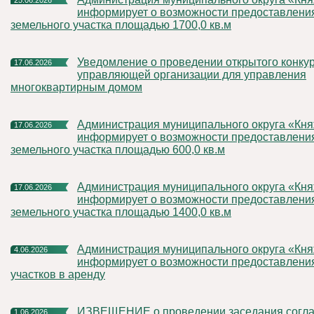
25.06.2026
информирует о возможности предоставления
земельного участка площадью 1700,0 кв.м
Уведомление о проведении открытого конкурса по отбору
17.06.2026
управляющей организации для управления
многоквартирным домом
Администрация муниципального округа «Княжпогостский»
17.06.2026
информирует о возможности предоставления
земельного участка площадью 600,0 кв.м
Администрация муниципального округа «Княжпогостский»
17.06.2026
информирует о возможности предоставления
земельного участка площадью 1400,0 кв.м
Администрация муниципального округа «Княжпогостский»
4.06.2026
информирует о возможности предоставлени
участков в аренду
ИЗВЕЩЕНИЕ о проведении заседания согласительной
1.06.2026