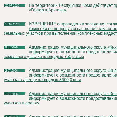
На территории Республики Коми действует программа
20.07.2026
«Гектар в Арктике»
ИЗВЕЩЕНИЕ о проведении заседания согласительной
16.07.2026
комиссии по вопросу согласования местопо
земельных участков при выполнении комплексных кадас
Администрация муниципального округа «Княжпогостский»
9.07.2026
информирует о возможности предоставления
земельного участка площадью 750,0 кв.м
Администрация муниципального округа «Княжпогостский»
2.07.2026
информирует о возможности предоставлени
участка в аренду площадью 3600,0 кв.м
Администрация муниципального округа «Княжпогостский»
1.07.2026
информирует о возможности предоставлени
участков в аренду
Администрация муниципального округа «Княжпогостский»