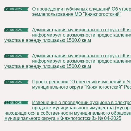
О проведении публичных слушаний Об утверждении Правил
25.08.2025
землепользования МО "Княжпогостский"
Администрация муниципального округа «Княжпогостский»
20.08.2025
информирует о возможности предоставлени
участка в аренду площадью 1500,0 кв.м
Администрация муниципального округа «Княжпогостский»
18.08.2025
информирует о возможности предоставлени
участка в аренду площадью 1500,0 кв.м
проект решения "О внесении изменений в Устав
13.08.2025
муниципального округа "Княжпогостский" Ре
Извещение о проведении аукциона в электронной форме по
12.08.2025
продаже муниципального имущества (мусоро
находящегося в собственности муниципального образов
муниципального округа «Княжпогостский» № 04-2025