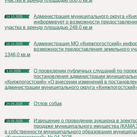
участка в аренду площадью 600,0 кв.м
Администрация муниципального округа «Княжпогостский»
14.10.2025
информирует о возможности предоставлени
участка в аренду площадью 248,0 кв.м
Администрация МО «Княжпогостский» информирует о
10.10.2025
возможности предоставления земельного уч
1346,0 кв.м
О проведении публичных слушаний по проекту
3.10.2025
постановления администрации муниципально
«Княжпогостский» «О внесении изменений в постановле
администрации муниципального округа «Княжпогостский
Отлов собак
24.09.2025
Извещение о проведении аукциона в электронной форме по
19.09.2025
продаже муниципального имущества (КАМАЗ
в собственности муниципального образования муниципал