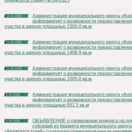
«Княжпогостский» № 04-2025
Администрация муниципального округа «Княжпогостский»
18.09.2025
информирует о возможности предоставлени
участка в аренду площадью 1500,0 кв.м
Администрация муниципального округа «Княжпогостский»
11.09.2025
информирует о возможности предоставлени
участка в аренду площадью 1406,9 кв.м
Администрация муниципального округа «Княжпогостский»
10.09.2025
информирует о возможности предоставлени
участка в аренду площадью 1005,0 кв.м
Администрация муниципального округа «Княжпогостский»
8.09.2025
информирует о возможности предоставлени
участка в аренду площадью 951,5 кв.м
ОБЪЯВЛЕНИЕ о проведении конкурса на предоставление
5.09.2025
субсидий из бюджета муниципального округа
«Княжпогостский» социально-ориентированным некомме