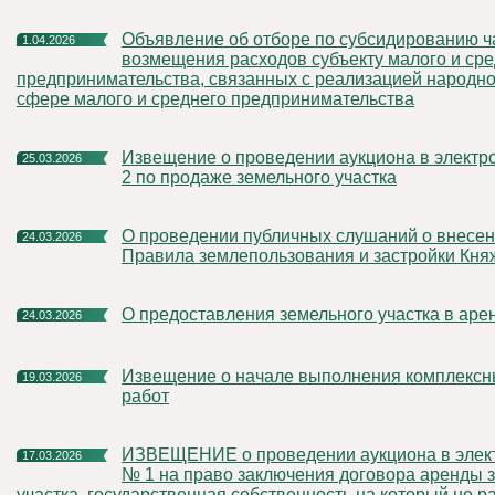
Объявление об отборе по субсидированию частичного
1.04.2026
возмещения расходов субъекту малого и сре
предпринимательства, связанных с реализацией народно
сфере малого и среднего предпринимательства
Извещение о проведении аукциона в электронной форме №
25.03.2026
2 по продаже земельного участка
О проведении публичных слушаний о внесении изменений в
24.03.2026
Правила землепользования и застройки Кня
О предоставления земельного участка в аре
24.03.2026
Извещение о начале выполнения комплексных кадастровых
19.03.2026
работ
ИЗВЕЩЕНИЕ о проведении аукциона в электронной форме
17.03.2026
№ 1 на право заключения договора аренды 
участка, государственная собственность на который не р