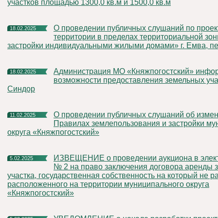
участков площадью 1300,0 кв.м и 1500,0 кв.м
О проведении публичных слушаний по проекту межевания
18.02.2025
территории в пределах территориальной зо
застройки индивидуальными жилыми домами» г. Емва, п
Администрация МО «Княжпогостский» информирует о
18.02.2025
возможности предоставления земельных учас
Синдор
О проведении публичных слушаний об изменениях в
11.02.2025
Правилах землепользования и застройки му
округа «Княжпогостский»
ИЗВЕЩЕНИЕ о проведении аукциона в электронной форме
5.02.2025
№ 2 на право заключения договора аренды 
участка, государственная собственность на который не р
расположенного на территории муниципального округа
«Княжпогостский»