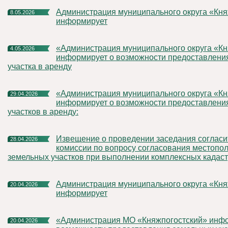
Администрация муниципального округа «Княжпогостский»
8.05.2026
информирует
«Администрация муниципального округа «Княжпогостский»
4.05.2026
информирует о возможности предоставлени
участка в аренду
«Администрация муниципального округа «Княжпогостский»
29.04.2026
информирует о возможности предоставлени
участков в аренду:
Извещение о проведении заседания согласительной
28.04.2026
комиссии по вопросу согласования местопо
земельных участков при выполнении комплексных кадас
Администрация муниципального округа «Княжпогостский»
20.04.2026
информирует
«Администрация МО «Княжпогостский» информирует о
20.04.2026