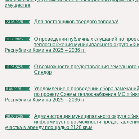
имущества
Для поставщиков твердого топлива!
23.06.2025
О проведении публичных слушаний по проекту схемы
11.06.2025
теплоснабжения муниципального округа «Кн
Республики Коми на 2025 – 2036 гг.
О возможности предоставления земельного участка в пгт.
11.06.2025
Синдор
Уведомление о проведении сбора замечаний и предложений
5.06.2025
по проекту Схемы теплоснабжения МО «Кня
Республики Коми на 2025 – 2036 гг
Администрация муниципального округа «Княжпогостский»
28.05.2025
информирует о возможности предоставлени
участка в аренду площадью 2128 кв.м