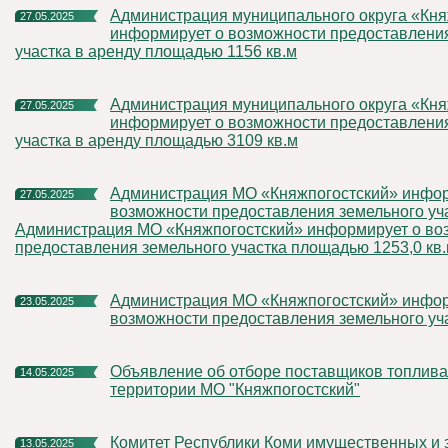
Администрация муниципального округа «Княжпогостский»
27.05.2025
информирует о возможности предоставлени
участка в аренду площадью 1156 кв.м
Администрация муниципального округа «Княжпогостский»
27.05.2025
информирует о возможности предоставлени
участка в аренду площадью 3109 кв.м
Администрация МО «Княжпогостский» информирует о
27.05.2025
возможности предоставления земельного уч
Администрация МО «Княжпогостский» информирует о во
предоставления земельного участка площадью 1253,0 кв
Администрация МО «Княжпогостский» информирует о
23.05.2025
возможности предоставления земельного уч
Объявление об отборе поставщиков топлива твердого на
14.05.2025
территории МО "Княжпогостский"
Комитет Республики Коми имущественных и земельных
13.05.2025