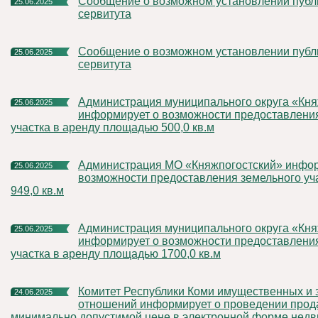
Сообщение о возможном установлении публичного
25.06.2025
сервитута
Сообщение о возможном установлении публичного
25.06.2025
сервитута
Администрация муниципального округа «Княжпогостский»
25.06.2025
информирует о возможности предоставлени
участка в аренду площадью 500,0 кв.м
Администрация МО «Княжпогостский» информирует о
25.06.2025
возможности предоставления земельного уч
949,0 кв.м
Администрация муниципального округа «Княжпогостский»
25.06.2025
информирует о возможности предоставлени
участка в аренду площадью 1700,0 кв.м
Комитет Республики Коми имущественных и земельных
24.06.2025
отношений информирует о проведении прод
минимально допустимой цене в электронной форме нед