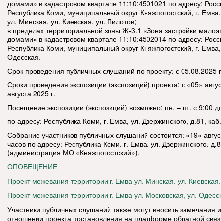
домами» в кадастровом квартале 11:10:4501021 по адресу: Рос
Республика Коми, муниципальный округ Княжпогостский, г. Емва,
ул. Минская, ул. Киевская, ул. Пилотов;
в пределах территориальной зоны Ж-3.1 «Зона застройки мал
домами» в кадастровом квартале 11:10:4502014 по адресу: Рос
Республика Коми, муниципальный округ Княжпогостский, г. Емва, 
Одесская.
Срок проведения публичных слушаний по проекту: с 05.08.2025 п
Сроки проведения экспозиции (экспозиций) проекта: с «05» авгус
августа 2025 г.
Посещение экспозиции (экспозиций) возможно: пн. – пт. с 9:00 д
по адресу: Республика Коми, г. Емва, ул. Дзержинского, д.81, каб.
Собрание участников публичных слушаний состоится: «19» август
часов по адресу: Республика Коми, г. Емва, ул. Дзержинского, д.8
(администрация МО «Княжпогостский»).
ОПОВЕЩЕНИЕ
Проект межевания территории г. Емва ул. Минская, ул. Киевская,
Проект межевания территории г. Емва ул. Московская, ул. Одесс
Участники публичных слушаний также могут вносить замечания 
отношении проекта постановления на платформе обратной связ