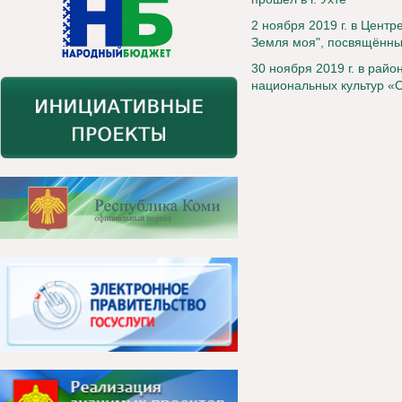
2 ноября 2019 г. в Цент
Земля моя", посвящённы
30 ноября 2019 г. в рай
национальных культур «