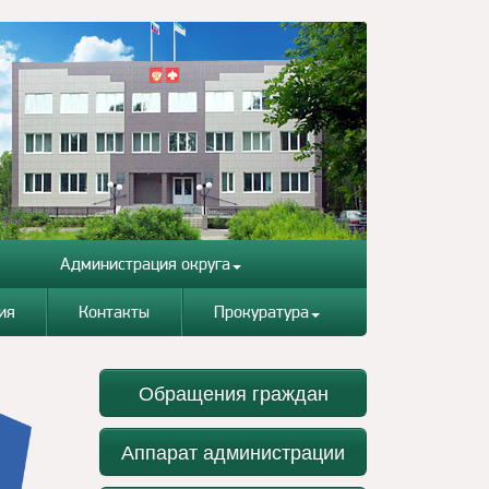
Администрация округа
ия
Контакты
Прокуратура
Обращения граждан
Аппарат администрации