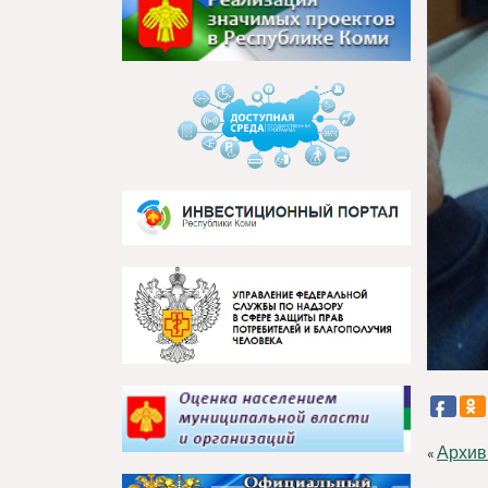
Архив
«