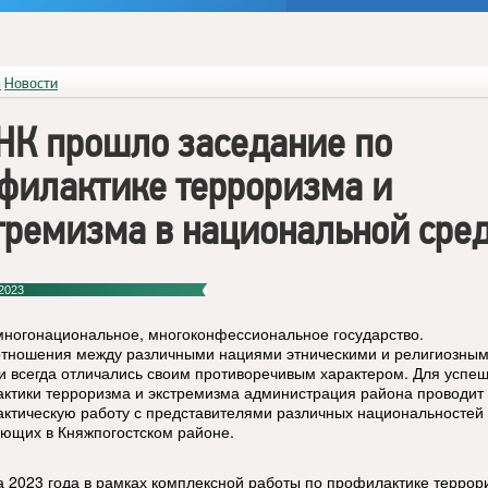
я
Новости
НК прошло заседание по
филактике терроризма и
тремизма в национальной сре
2023
многонациональное, многоконфессиональное государство.
тношения между различными нациями этническими и религиозны
и всегда отличались своим противоречивым характером. Для успе
ктики терроризма и экстремизма администрация района проводит
ктическую работу с представителями различных национальностей
ющих в Княжпогостском районе.
а 2023 года в рамках комплексной работы по профилактике террор