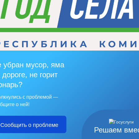
 убран мусор, яма
 дороге, не горит
онарь?
лкнулись с проблемой —
бщите о ней!
Сообщить о проблеме
Решаем вме