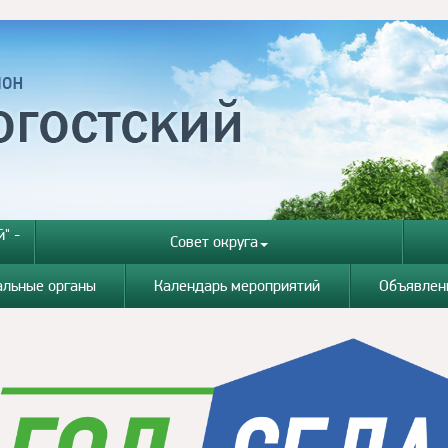
" -
Совет округа
альные органы
Календарь мероприятий
Объявлен