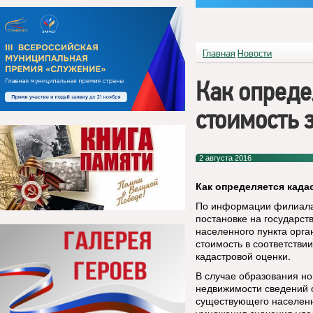
Главная
Новости
Как опреде
стоимость 
2 августа 2016
Как определяется када
По информации филиала 
постановке на государст
населенного пункта орга
стоимость в соответстви
кадастровой оценки.
В случае образования но
недвижимости сведений о
существующего населенн