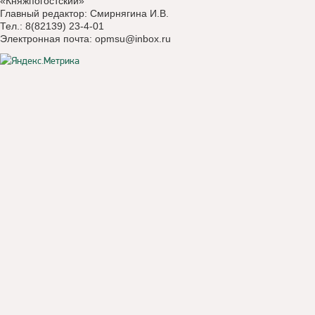
«Княжпогостский»
Главный редактор: Смирнягина И.В.
Тел.: 8(82139) 23-4-01
Электронная почта:
opmsu@inbox.ru