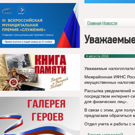
Главная
Новости
Уважаемые
4 августа 2016
Уважаемые налогоплате
Межрайонная ИФНС Росси
имущественных налогово 
Рассылка уведомлений н
посредством интернет-с
для физических лиц».
В связи с этим, для полу
предлагаем обратиться 
Отдел учета и работы с 