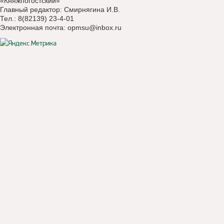
«Княжпогостский»
Главный редактор: Смирнягина И.В.
Тел.: 8(82139) 23-4-01
Электронная почта:
opmsu@inbox.ru