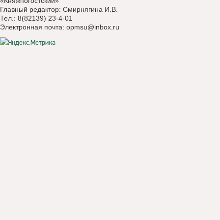
«Княжпогостский»
Главный редактор: Смирнягина И.В.
Тел.: 8(82139) 23-4-01
Электронная почта:
opmsu@inbox.ru