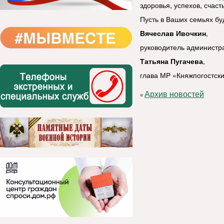
здоровья, успехов, счаст
Пусть в Ваших семьях бу
Вячеслав Ивочкин
,
руководитель администр
Татьяна Пугачева
,
глава МР «Княжпогостски
Архив новостей
«