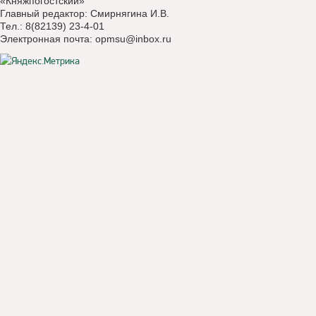
«Княжпогостский»
Главный редактор: Смирнягина И.В.
Тел.: 8(82139) 23-4-01
Электронная почта:
opmsu@inbox.ru