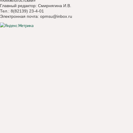
«Княжпогостский»
Главный редактор: Смирнягина И.В.
Тел.: 8(82139) 23-4-01
Электронная почта:
opmsu@inbox.ru