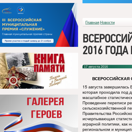
Главная
Новости
ВСЕРОССИ
2016 ГОДА
17 августа 2016
ВСЕРОССИЙСКАЯ 
15 августа завершилась 
которая проходила под де
масштабное статистическ
Проведение переписи р
сельскохозяйственной п
Правительства Российск
исчерпывающая статист
аграрной политики, как н
региональном и муницип