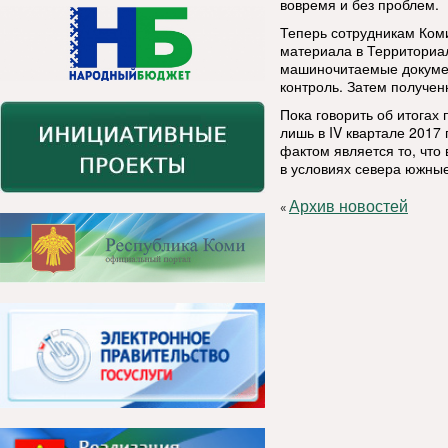
вовремя и без проблем.
Теперь сотрудникам Коми
материала в Территориал
машиночитаемые докумен
контроль. Затем получе
Пока говорить об итогах
лишь в IV квартале 2017 
фактом является то, что
в условиях севера южные
Архив новостей
«