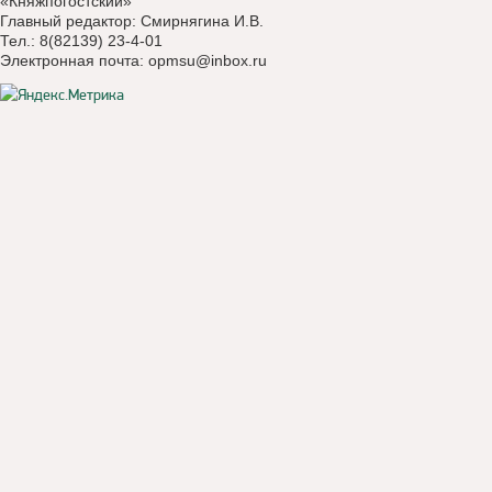
«Княжпогостский»
Главный редактор: Смирнягина И.В.
Тел.: 8(82139) 23-4-01
Электронная почта:
opmsu@inbox.ru