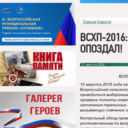
Главная
Новости
ВСХП-2016:
ОПОЗДАЛ!
17 августа 2016
ВСХП
15 августа 2016 года н
Всероссийская сельскох
проводиться выборочны
проверка полноты охва
заполнения переписных 
вызывающих сомнение 
Контрольный обход пров
уполномоченным по вопр