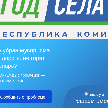
 убран мусор, яма
 дороге, не горит
онарь?
лкнулись с проблемой —
бщите о ней!
Сообщить о проблеме
Решаем вме