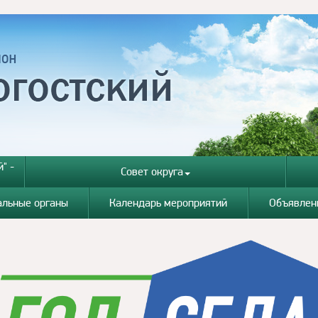
" -
Совет округа
альные органы
Календарь мероприятий
Объявлен