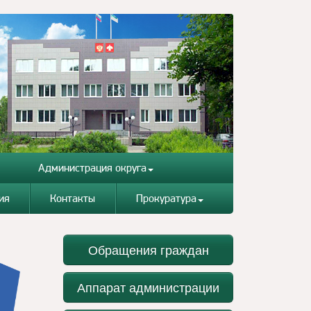
Администрация округа
ия
Контакты
Прокуратура
Обращения граждан
Аппарат администрации