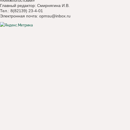
«Княжпогостский»
Главный редактор: Смирнягина И.В.
Тел.: 8(82139) 23-4-01
Электронная почта:
opmsu@inbox.ru