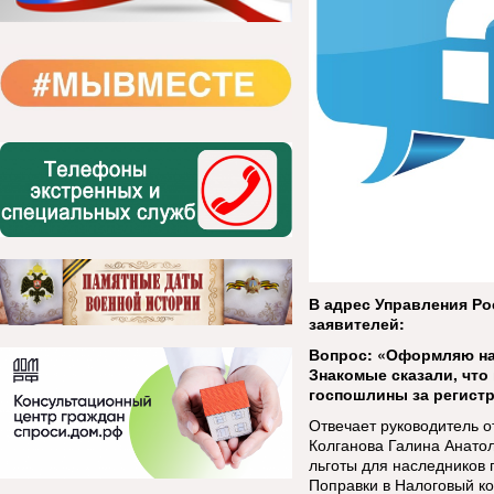
В адрес Управления Ро
заявителей:
Вопрос: «Оформляю нас
Знакомые сказали, чт
госпошлины за регист
Отвечает руководитель 
Колганова Галина Анатол
льготы для наследников 
Поправки в Налоговый ко