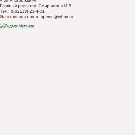
«Княжпогостский»
Главный редактор: Смирнягина И.В.
Тел.: 8(82139) 23-4-01
Электронная почта:
opmsu@inbox.ru