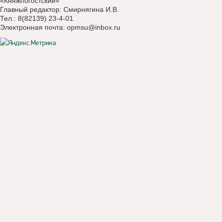
«Княжпогостский»
Главный редактор: Смирнягина И.В.
Тел.: 8(82139) 23-4-01
Электронная почта:
opmsu@inbox.ru