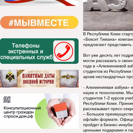
В Республике Коми стар
«Боксит Тимана» компа
предлагают представить
Вот уже десять лет подр
могли рассказать о своих
года в «Алюминиевой аз
студентов из Республики
архив нестандартных про
- Алюминиевая азбука» 
науке и технологиям. Мы
студентов 1-2 курсов уч
Республики Коми. Приним
рассказывает пресс-сек
– Большое преимущество,
офлайн формате. Официа
пройдет в Бизнес-инкуба
ценными подарками и п