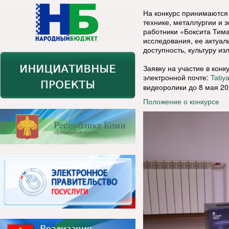
На конкурс принимаются
технике, металлургии и э
работники «Боксита Тим
исследования, ее актуал
доступность, культуру и
Заявку на участие в кон
электронной почте:
Tati
видеоролики до 8 мая 20
Положение о конкурсе