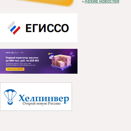
Архив новостей
«