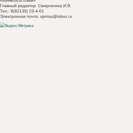
«Княжпогостский»
Главный редактор: Смирнягина И.В.
Тел.: 8(82139) 23-4-01
Электронная почта:
opmsu@inbox.ru