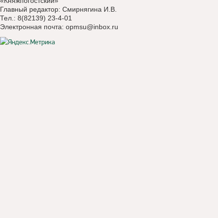
«Княжпогостский»
Главный редактор: Смирнягина И.В.
Тел.: 8(82139) 23-4-01
Электронная почта:
opmsu@inbox.ru