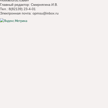
«Княжпогостский»
Главный редактор: Смирнягина И.В.
Тел.: 8(82139) 23-4-01
Электронная почта:
opmsu@inbox.ru