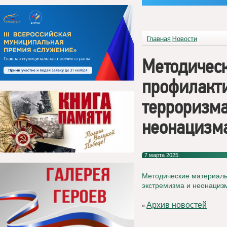
Главная
Новости
Методичес
профилакти
терроризма
неонацизм
7 марта 2025
Методические материалы
экстремизма и неонациз
Архив новостей
«