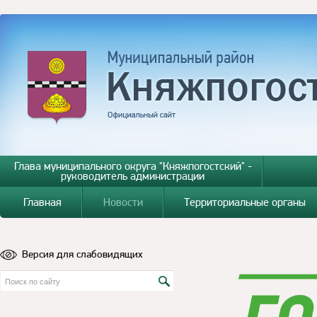
Глава муниципального округа "Княжпогостский" -
руководитель администрации
Главная
Новости
Территориальные органы
Версия для слабовидящих