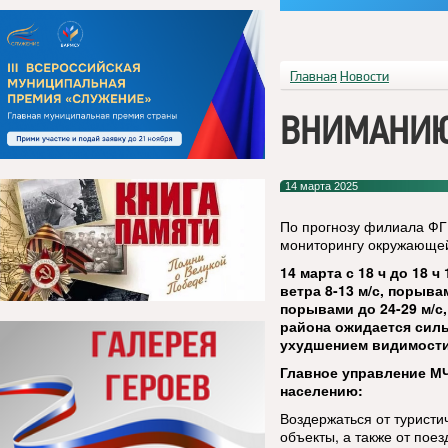
Главная
Новости
ВНИМАНИЮ
14 марта 2025
По прогнозу филиала ФГ
мониторингу окружающей
14 марта с 18 ч до 18 
ветра 8-13 м/с, порыва
порывами до 24-29 м/с,
района ожидается силь
ухудшением видимости 
Главное управление М
населению:
Воздержаться от туристи
объекты, а также от пое