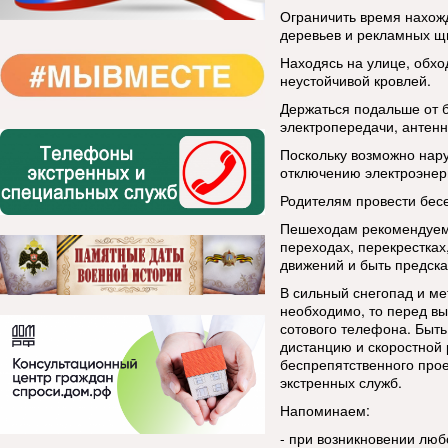
Ограничить время нахожд
деревьев и рекламных щ
Находясь на улице, обхо
неустойчивой кровлей.
Держаться подальше от 
электропередачи, антенн
Поскольку возможно нар
отключению электроэнер
Родителям провести бесе
Пешеходам рекомендуем
переходах, перекрестках
движений и быть предск
В сильный снегопад и ме
необходимо, то перед вы
сотового телефона. Быт
дистанцию и скоростной 
беспрепятственного прое
экстренных служб.
Напоминаем:
- при возникновении люб