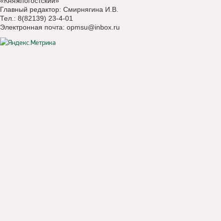
«Княжпогостский»
Главный редактор: Смирнягина И.В.
Тел.: 8(82139) 23-4-01
Электронная почта:
opmsu@inbox.ru