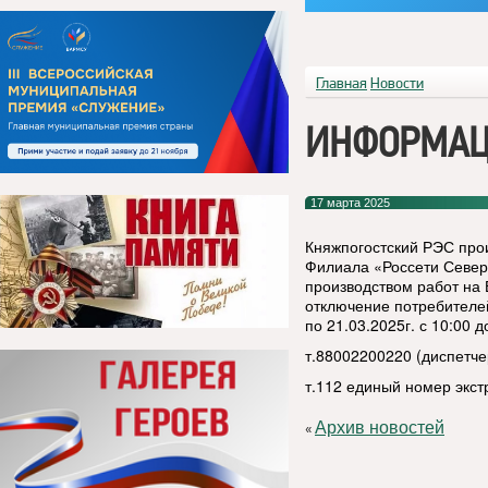
Главная
Новости
ИНФОРМАЦ
17 марта 2025
Княжпогостский РЭС про
Филиала «Россети Северо
производством работ на 
отключение потребителей
по 21.03.2025г. с 10:00 
т.88002200220 (диспетч
т.112 единый номер экс
Архив новостей
«