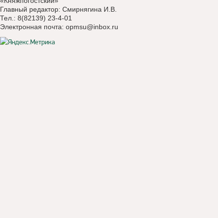
«Княжпогостский»
Главный редактор: Смирнягина И.В.
Тел.: 8(82139) 23-4-01
Электронная почта:
opmsu@inbox.ru