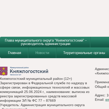
Глава муниципального округа "Княжпогостский" -
руководитель администрации
Главная
Новости
Территориальные органы
Админис
«Княжпо
Княжпогостский муниципальный район (12+)
Приемн
Зарегистрирован в Федеральной службе по надзору в
Общий о
сфере связи, информационных технологий и массовых
коммуникаций 25.06.2024 г., наименование: выписка из
Адрес: 1
реестра зарегистрированных средств массовой
Email:
e
информации ЭЛ № ФС 77 – 87669
Учредитель: Администрация муниципального округа