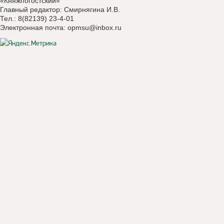
«Княжпогостский»
Главный редактор: Смирнягина И.В.
Тел.: 8(82139) 23-4-01
Электронная почта:
opmsu@inbox.ru