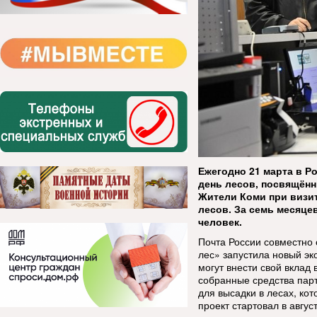
Ежегодно 21 марта в Р
день лесов, посвящённ
Жители Коми при визит
лесов. За семь месяце
человек.
Почта России совместно
лес» запустила новый эк
могут внести свой вклад 
собранные средства пар
для высадки в лесах, ко
проект стартовал в август