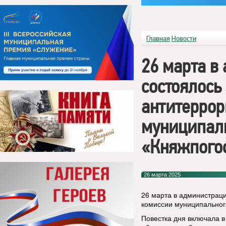
Главная
Новости
26 марта в
состоялось
антитеррор
муниципаль
«Княжпого
26 марта 2025
26 марта в администраци
комиссии муниципального
Повестка дня включала в