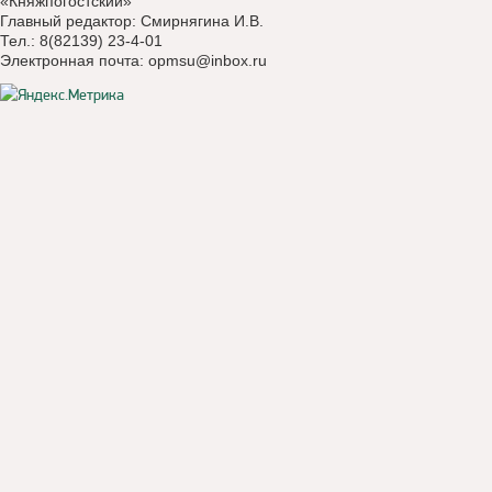
«Княжпогостский»
Главный редактор: Смирнягина И.В.
Тел.: 8(82139) 23-4-01
Электронная почта:
opmsu@inbox.ru