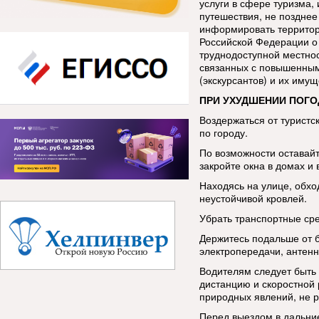
услуги в сфере туризма
путешествия, не позднее
информировать территор
Российской Федерации о
труднодоступной местнос
связанных с повышенным
(экскурсантов) и их имущ
ПРИ УХУДШЕНИИ ПОГО
Воздержаться от туристс
по городу.
По возможности оставай
закройте окна в домах и 
Находясь на улице, обхо
неустойчивой кровлей.
Убрать транспортные сре
Держитесь подальше от 
электропередачи, антенн
Водителям следует быть
дистанцию и скоростной
природных явлений, не р
Перед выездом в дальние