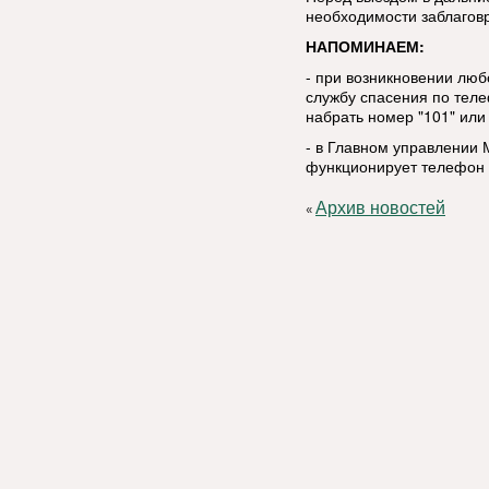
необходимости заблаговр
НАПОМИНАЕМ:
- при возникновении люб
службу спасения по тел
набрать номер "101" или 
- в Главном управлении 
функционирует телефон д
Архив новостей
«