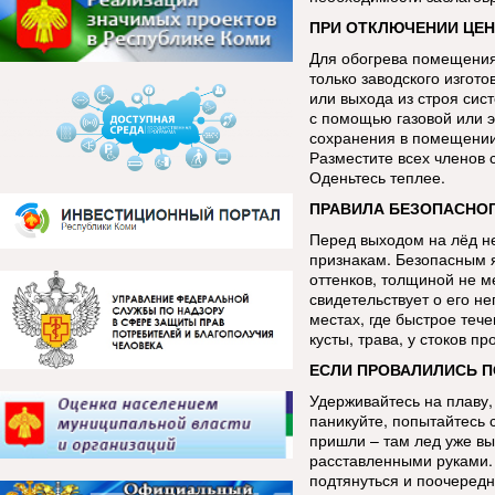
ПРИ ОТКЛЮЧЕНИИ ЦЕН
Для обогрева помещения
только заводского изгот
или выхода из строя сис
с помощью газовой или э
сохранения в помещении 
Разместите всех членов 
Оденьтесь теплее.
ПРАВИЛА БЕЗОПАСНОГ
Перед выходом на лёд н
признакам. Безопасным я
оттенков, толщиной не м
свидетельствует о его н
местах, где быстрое теч
кусты, трава, у стоков 
ЕСЛИ ПРОВАЛИЛИСЬ П
Удерживайтесь на плаву,
паникуйте, попытайтесь 
пришли – там лед уже в
расставленными руками. 
подтянуться и поочередн