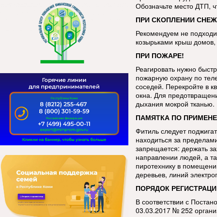
Обозначьте место ДТП, 
ПРИ СКОПЛЕНИИ СНЕЖ
Рекомендуем не подходит
козырьками крыш домов, 
ПРИ ПОЖАРЕ!
Реагировать нужно быстр
пожарную охрану по тел
соседей. Перекройте в к
окна. Для предотвращен
дыхания мокрой тканью.
ПАМЯТКА ПО ПРИМЕНЕ
Фитиль следует поджигат
находиться за пределами
запрещается: держать за
направлении людей, а та
пиротехнику в помещении
деревьев, линий электро
ПОРЯДОК РЕГИСТРАЦИ
В соответствии с Постан
03.03.2017 № 252 орган