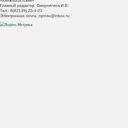
«Княжпогостский»
Главный редактор: Смирнягина И.В.
Тел.: 8(82139) 23-4-01
Электронная почта:
opmsu@inbox.ru