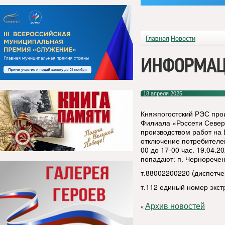
Главная
Новости
ИНФОРМАЦ
18 апреля 2025
Княжпогостский РЭС про
Филиала «Россети Северо
производством работ на 
отключение потребителей
00 до 17-00 час. 19.04.2
попадают: п. Черноречен
т.88002200220 (диспетч
т.112 единый номер экс
Архив новостей
«