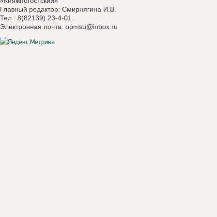
«Княжпогостский»
Главный редактор: Смирнягина И.В.
Тел.: 8(82139) 23-4-01
Электронная почта:
opmsu@inbox.ru