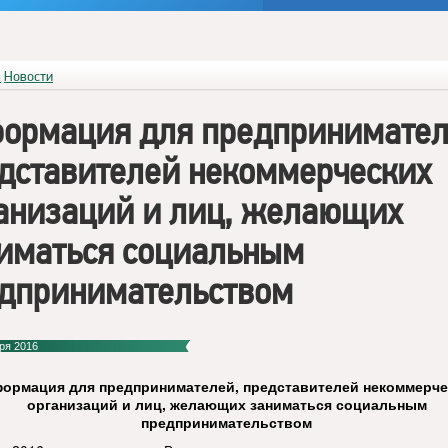
я
Новости
ормация для предпринимател
дставителей некоммерческих
анизаций и лиц, желающих
иматься социальным
дпринимательством
ря 2016
ормация для предпринимателей, представителей некоммерче
организаций и лиц, желающих заниматься социальным
предпринимательством