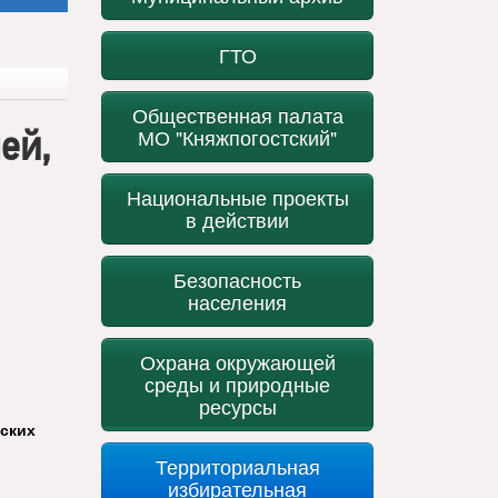
ГТО
Общественная палата
ей,
МО "Княжпогостский"
Национальные проекты
в действии
Безопасность
населения
Охрана окружающей
среды и природные
ресурсы
ских
Территориальная
избирательная