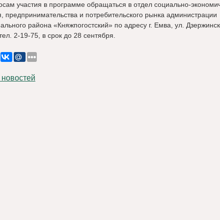
осам участия в программе обращаться в отдел социально-экономи
я, предпринимательства и потребительского рынка администрации
льного района «Княжпогостский» по адресу г. Емва, ул. Дзержинско
 тел. 2-19-75, в срок до 28 сентября.
 новостей