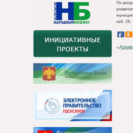
По вопр
развити
муниципа
каб. 28,
Архив
«