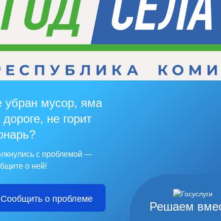
 убран мусор, яма
 дороге, не горит
онарь?
лкнулись с проблемой —
бщите о ней!
Сообщить о проблеме
Решаем вме