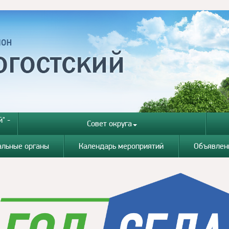
" -
Совет округа
альные органы
Календарь мероприятий
Объявлен