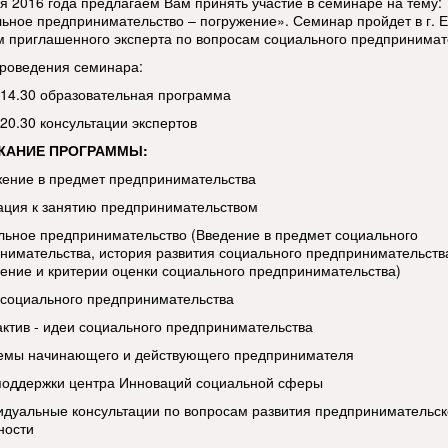
ря 2016 года предлагаем Вам принять участие в семинаре на тему:
ьное предпринимательство – погружение». Семинар пройдет в г. Е
м приглашенного эксперта по вопросам социального предпринимат
роведения семинара:
 -14.30 образовательная программа
-20.30 консультации экспертов
ЖАНИЕ ПРОГРАММЫ:
жение в предмет предпринимательства
ация к занятию предпринимательством
льное предпринимательство (Введение в предмет социального
нимательства, история развития социального предпринимательств
ение и критерии оценки социального предпринимательства)
 социального предпринимательства
актив - идеи социального предпринимательства
емы начинающего и действующего предпринимателя
поддержки центра Инноваций социальной сферы
идуальные консультации по вопросам развития предпринимательс
ности