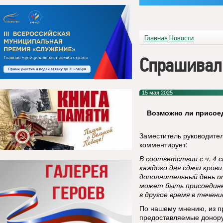
Главная
Новости
Спрашивал
15 мая 2025
Возможно ли присоед
Заместитель руководител
комментирует:
В соответствии с ч. 4 с
каждого дня сдачи кров
дополнительный день о
может быть присоедине
в другое время в течени
По нашему мнению, из пр
предоставляемые донору 