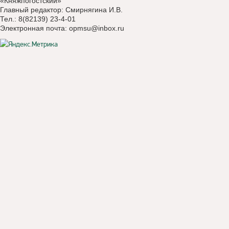
«Княжпогостский»
Главный редактор: Смирнягина И.В.
Тел.: 8(82139) 23-4-01
Электронная почта:
opmsu@inbox.ru