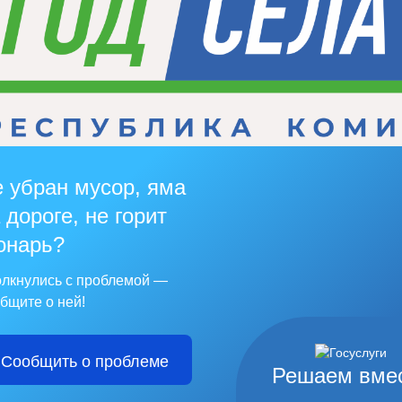
 убран мусор, яма
 дороге, не горит
онарь?
лкнулись с проблемой —
бщите о ней!
Сообщить о проблеме
Решаем вме