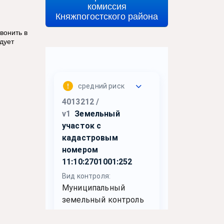
комиссия
Княжпогостского района
вонить в
дует