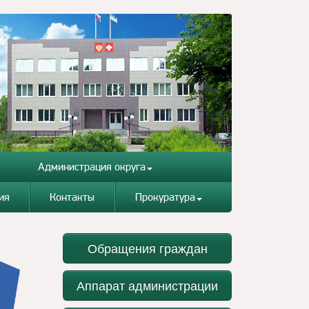
Администрация округа
ия
Контакты
Прокуратура
Обращения граждан
Аппарат администрации