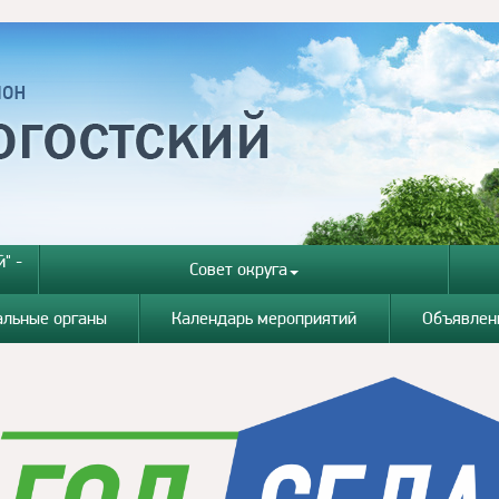
" -
Совет округа
альные органы
Календарь мероприятий
Объявлен