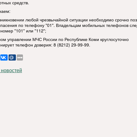
ртных средств.
наем:
озникновении любой чрезвычайной ситуации необходимо срочно поз
спасения по телефону "01". Владельцам мобильных телефонов сле
номер "101" или "112";
вном управлении МЧС России по Республике Коми круглосуточно
нирует телефон доверия: 8 (8212) 29-99-99.
 новостей