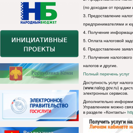
(по доходам от продажи 
3. Предоставление нало
предпринимателями и ю
4. Получение информаци
5. Оплата налоговой зад
6. Предоставление заявл
7. Получение налоговог
налогов и другие.
Полный перечень услуг
Доступность услуг налог
(www.nalog.gov.ru) в ди
электронных сервисов.
Дополнительно информир
Управлением можно связ
в разделе «Контакты»
htt