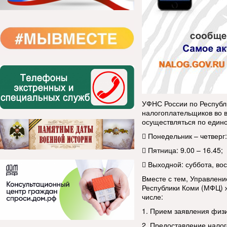
УФНС России по Республи
налогоплательщиков во 
осуществляться по един
 Понедельник – четверг:
 Пятница: 9.00 – 16.45;
 Выходной: суббота, во
Вместе с тем, Управлени
Республики Коми (МФЦ) ж
числе:
1. Прием заявления физи
2. Предоставление нало