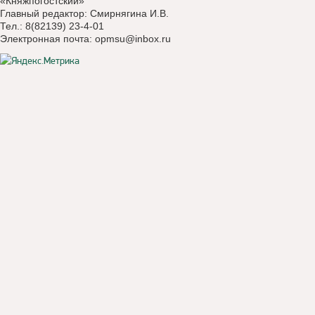
«Княжпогостский»
Главный редактор: Смирнягина И.В.
Тел.: 8(82139) 23-4-01
Электронная почта:
opmsu@inbox.ru