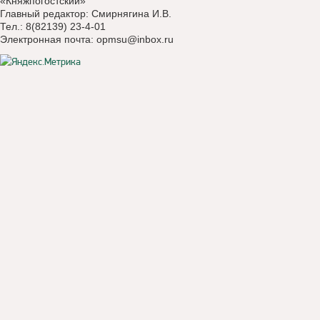
«Княжпогостский»
Главный редактор: Смирнягина И.В.
Тел.: 8(82139) 23-4-01
Электронная почта:
opmsu@inbox.ru