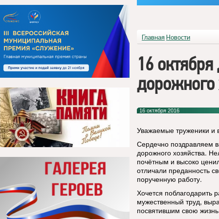
Главная
Новости
16 октября
дорожного 
16 октября 2016
Уважаемые труженики и 
Сердечно поздравляем в
дорожного хозяйства. Не
почётным и высоко ценил
отличали преданность св
порученную работу.
Хочется поблагодарить р
мужественный труд, выра
посвятившим свою жизнь