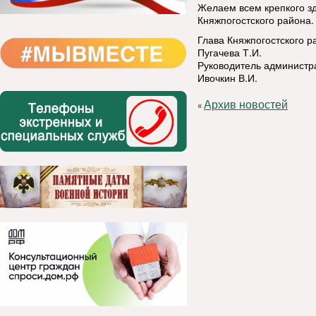
Желаем всем крепкого зд
Княжпогостского района.
Глава Княжпогостского р
Пугачева Т.И.
Руководитель администр
Ивочкин В.И.
Архив новостей
«