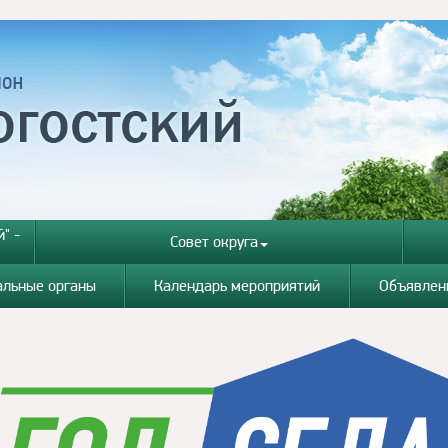
" -
Совет округа
альные органы
Календарь мероприятий
Объявлен