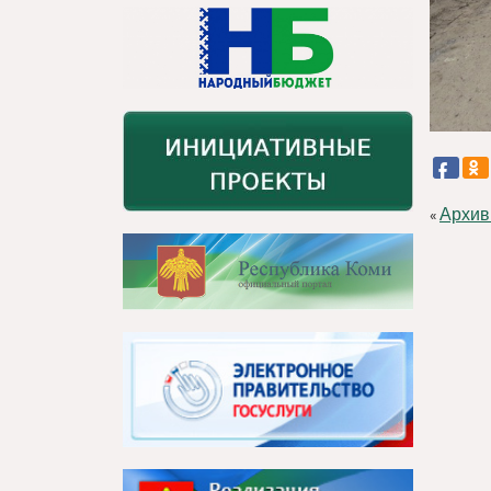
Архив
«