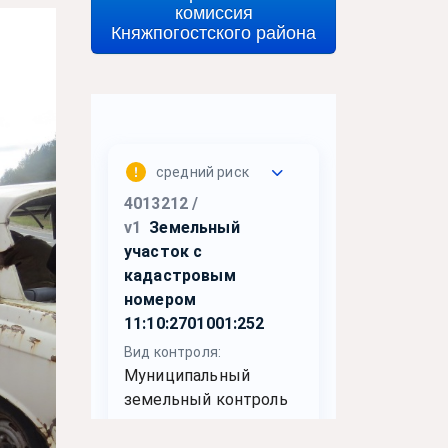
комиссия
Княжпогостского района