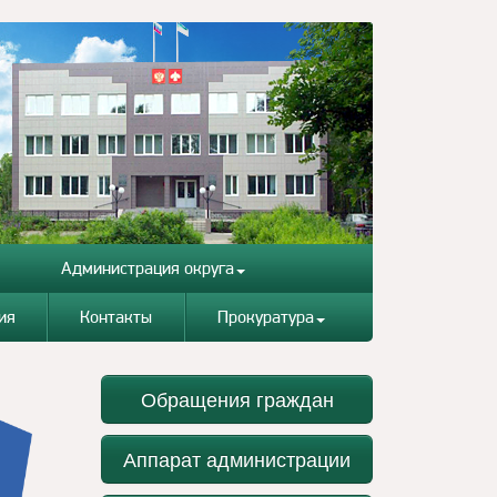
Администрация округа
ия
Контакты
Прокуратура
Обращения граждан
Аппарат администрации