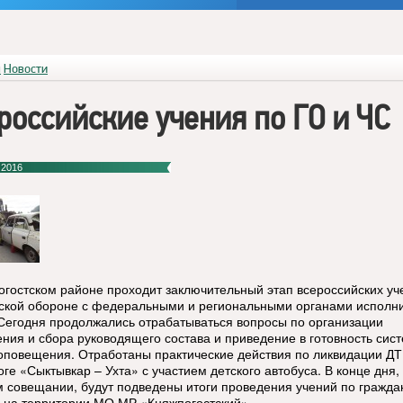
я
Новости
российские учения по ГО и ЧС
 2016
огостском районе проходит заключительный этап всероссийских уч
ской обороне с федеральными и региональными органами исполн
 Сегодня продолжались отрабатываться вопросы по организации
ния и сбора руководящего состава и приведение в готовность сис
 оповещения. Отработаны практические действия по ликвидации ДТ
ге «Сыктывкар – Ухта» с участием детского автобуса. В конце дня,
м совещании, будут подведены итоги проведения учений по гражда
 на территории МО МР «Княжпогостский».