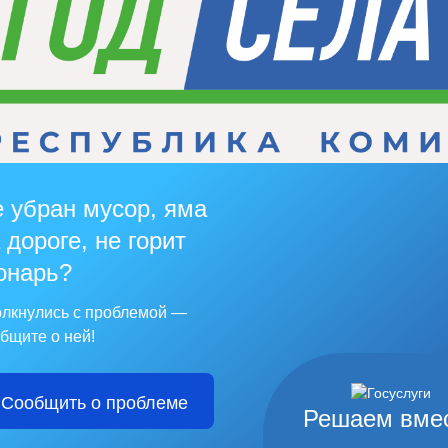
 убран мусор, яма
 дороге, не горит
онарь?
лкнулись с проблемой —
бщите о ней!
Сообщить о проблеме
Решаем вме