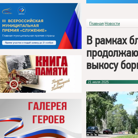
Главная
Новости
В рамках б
продолжаю
выкосу бор
21 июля 2025