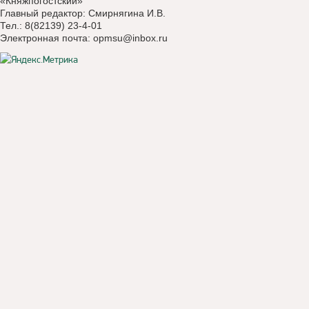
«Княжпогостский»
Главный редактор: Смирнягина И.В.
Тел.: 8(82139) 23-4-01
Электронная почта:
opmsu@inbox.ru