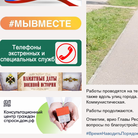
Работы проводятся на т
также вдоль улиц города
Коммунистическая.
Работы продолжаются.
Отметим, врио Главы Рес
вопросы по благоустройс
#ВремяНаводитьПорядо