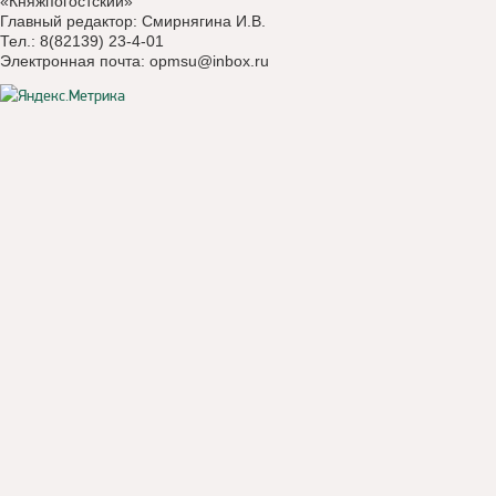
«Княжпогостский»
Главный редактор: Смирнягина И.В.
Тел.: 8(82139) 23-4-01
Электронная почта:
opmsu@inbox.ru