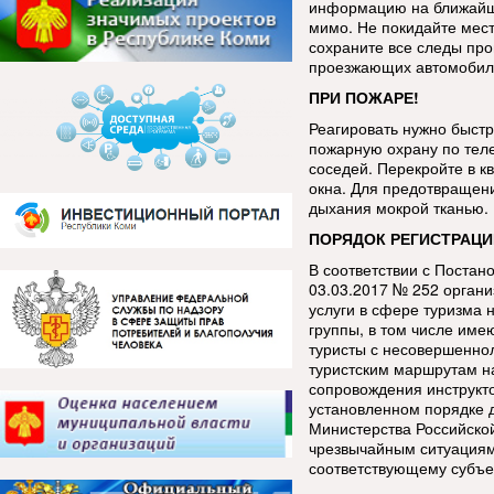
информацию на ближайш
мимо. Не покидайте мес
сохраните все следы про
проезжающих автомобиле
ПРИ ПОЖАРЕ!
Реагировать нужно быстр
пожарную охрану по тел
соседей. Перекройте в к
окна. Для предотвращен
дыхания мокрой тканью.
ПОРЯДОК РЕГИСТРАЦИ
В соответствии с Постан
03.03.2017 № 252 орган
услуги в сфере туризма 
группы, в том числе име
туристы с несовершенно
туристским маршрутам н
сопровождения инструкт
установленном порядке 
Министерства Российско
чрезвычайным ситуациям
соответствующему субъе