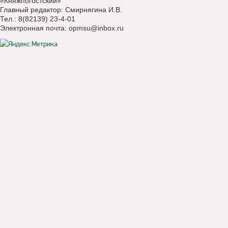
«Княжпогостский»
Главный редактор: Смирнягина И.В.
Тел.: 8(82139) 23-4-01
Электронная почта:
opmsu@inbox.ru