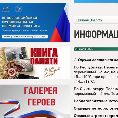
Главная
Новости
ИНФОРМАЦ
25 июля 2025
1. Оценка состояния я
По Республике:
Перемен
переменный 1-5 м/с, на 
+5...+10°С, при прояснен
+14...+19°С.
По Сыктывкару:
Переме
переменный 1-5 м/с. Тем
Неблагоприятные мете
Опасные метеорологи
Опасные агрометеорол