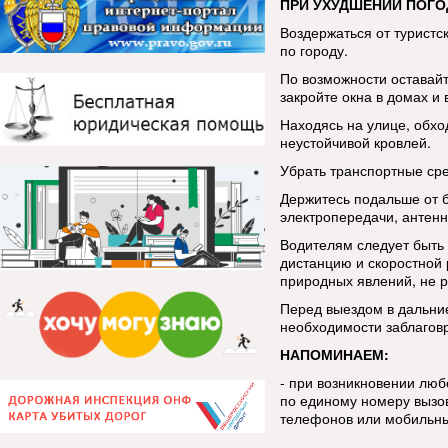
ПРИ УХУДШЕНИИ ПОГО
Воздержаться от туристс
по городу.
По возможности оставай
закройте окна в домах и 
Находясь на улице, обхо
неустойчивой кровлей.
Убрать транспортные сре
Держитесь подальше от 
электропередачи, антенн
Водителям следует быть
дистанцию и скоростной
природных явлений, не р
Перед выездом в дальние
необходимости заблаговр
НАПОМИНАЕМ:
- при возникновении лю
по единому номеру вызов
телефонов или мобильны