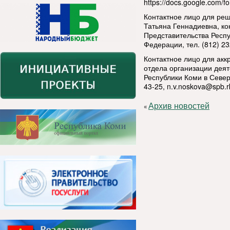
https://docs.google.co
Контактное лицо для ре
Татьяна Геннадиевна, ко
Представительства Респ
Федерации, тел. (812) 2
Контактное лицо для ак
отдела организации дея
Республики Коми в Север
43-25,
n.v.noskova@spb.r
Архив новостей
«