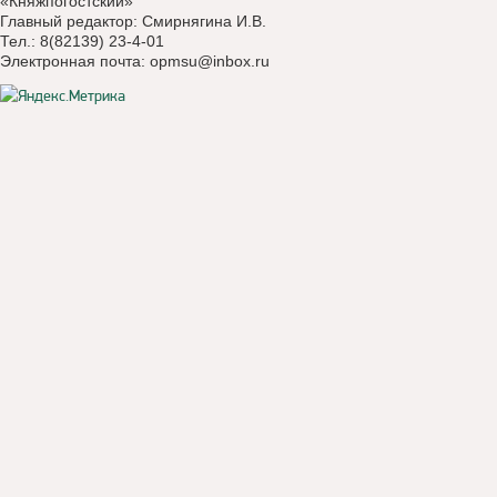
«Княжпогостский»
Главный редактор: Смирнягина И.В.
Тел.: 8(82139) 23-4-01
Электронная почта:
opmsu@inbox.ru