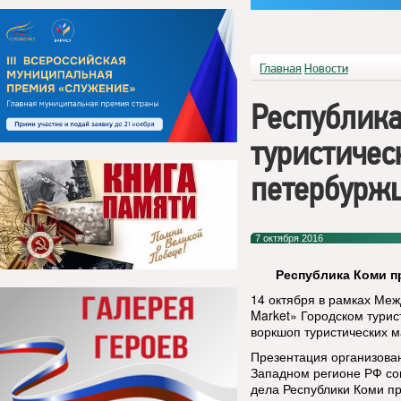
Главная
Новости
Республика
туристиче
петербурж
7 октября 2016
Республика Коми п
14 октября в рамках Меж
Market» Городском тури
воркшоп туристических 
Презентация организова
Западном регионе РФ сов
дела Республики Коми пр