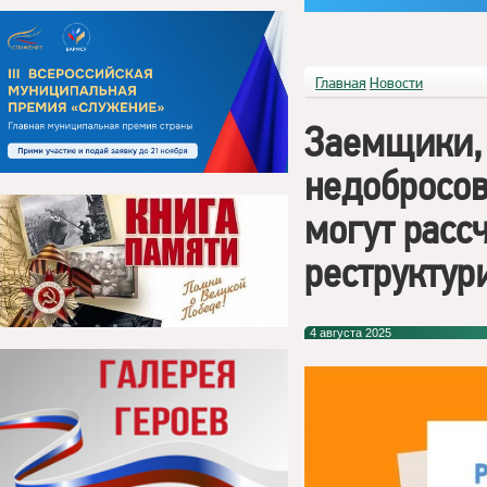
Главная
Новости
Заемщики,
недобросо
могут расс
реструктур
4 августа 2025