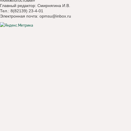
«Княжпогостский»
Главный редактор: Смирнягина И.В.
Тел.: 8(82139) 23-4-01
Электронная почта:
opmsu@inbox.ru