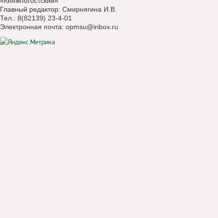
«Княжпогостский»
Главный редактор: Смирнягина И.В.
Тел.: 8(82139) 23-4-01
Электронная почта:
opmsu@inbox.ru