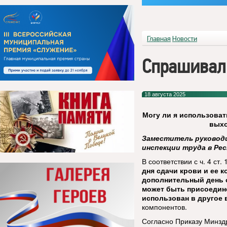
Главная
Новости
Спрашивал
18 августа 2025
Могу ли я использоват
выхо
Заместитель руководи
инспекции труда в Ре
В соответствии с ч. 4 ст
дня сдачи крови и ее 
дополнительный день 
может быть присоедин
использован в другое 
компонентов.
Согласно Приказу Минзд