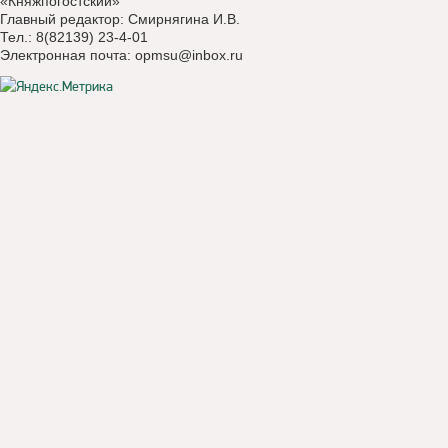
«Княжпогостский»
Главный редактор: Смирнягина И.В.
Тел.: 8(82139) 23-4-01
Электронная почта:
opmsu@inbox.ru