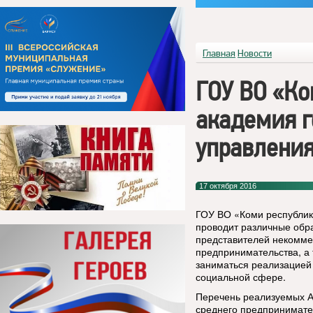
Главная
Новости
ГОУ ВО «Ко
академия г
управлени
17 октября 2016
ГОУ ВО «Коми республик
проводит различные обр
представителей некоммер
предпринимательства, а
заниматься реализацией
социальной сфере.
Перечень реализуемых А
среднего предпринимате