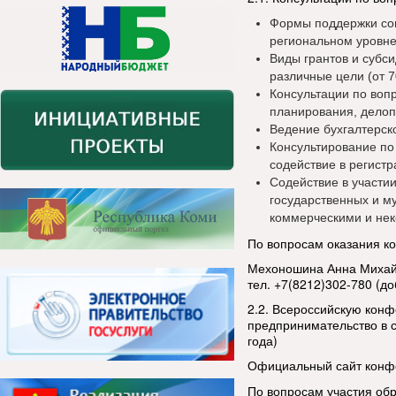
Формы поддержки со
региональном уровне
Виды грантов и субс
различные цели (от 70
Консультации по воп
планирования, делоп
Ведение бухгалтерск
Консультирование по
содействие в регист
Содействие в участии
государственных и м
коммерческими и не
По вопросам оказания к
Мехоношина Анна Михай
тел. +7(8212)302-780 (до
2.2. Всероссийскую кон
предпринимательство в 
года)
Официальный сайт конф
По вопросам участия об