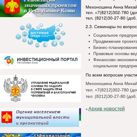
Мехоношина Анна Михай
тел. +7(8212)302-780 (д
тел. (8212)30-27-80 (доб.
2.3. Семинары по вопро
Социальное предпри
Продвижение проекта 
Бизнес-планировани
Правовые основы ве
Финансово-экономиче
социальном предпри
По всем вопросам участ
Мехоношина Анна Михай
тел. +7(8212)302-780 (д
тел. (8212)30-27-80 (доб.
Архив новостей
«