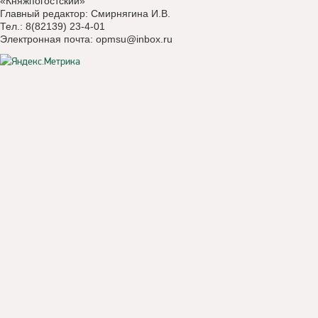
«Княжпогостский»
Главный редактор: Смирнягина И.В.
Тел.: 8(82139) 23-4-01
Электронная почта:
opmsu@inbox.ru