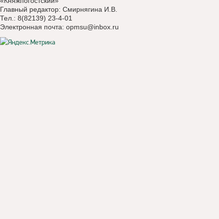
«Княжпогостский»
Главный редактор: Смирнягина И.В.
Тел.: 8(82139) 23-4-01
Электронная почта:
opmsu@inbox.ru