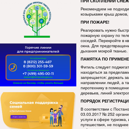
ПРИ СКОПЛЕНИИ СНЕЖ
Рекомендуем не подходит
козырьками крыш домов, 
ПРИ ПОЖАРЕ!
Реагировать нужно быстр
пожарную охрану по тел
соседей. Перекройте в к
окна. Для предотвращен
дыхания мокрой тканью.
ПАМЯТКА ПО ПРИМЕНЕ
Фитиль следует поджигат
находиться за пределами
запрещается: держать за
направлении людей, а та
пиротехнику в помещении
деревьев, линий электро
ПОРЯДОК РЕГИСТРАЦИ
В соответствии с Постан
03.03.2017 № 252 орган
услуги в сфере туризма
путешествия, не позднее