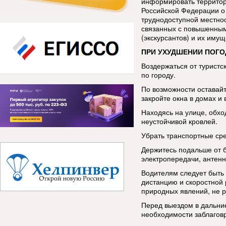
информировать территор
Российской Федерации о
труднодоступной местнос
связанных с повышенным
(экскурсантов) и их имущ
ПРИ УХУДШЕНИИ ПОГО
Воздержаться от туристс
по городу.
По возможности оставай
закройте окна в домах и 
Находясь на улице, обхо
неустойчивой кровлей.
Убрать транспортные сре
Держитесь подальше от 
электропередачи, антенн
Водителям следует быть
дистанцию и скоростной
природных явлений, не р
Перед выездом в дальние
необходимости заблаговр